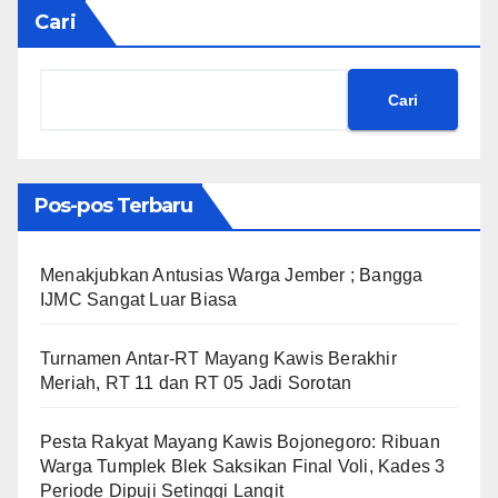
Cari
Cari
Pos-pos Terbaru
Menakjubkan Antusias Warga Jember ; Bangga
IJMC Sangat Luar Biasa
Turnamen Antar-RT Mayang Kawis Berakhir
Meriah, RT 11 dan RT 05 Jadi Sorotan
​Pesta Rakyat Mayang Kawis Bojonegoro: Ribuan
Warga Tumplek Blek Saksikan Final Voli, Kades 3
Periode Dipuji Setinggi Langit