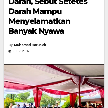
Darah, Sebut Setetes
Darah Mampu
Menyelamatkan
Banyak Nyawa
By
Muhamad Harus ak
JUL 7, 2026