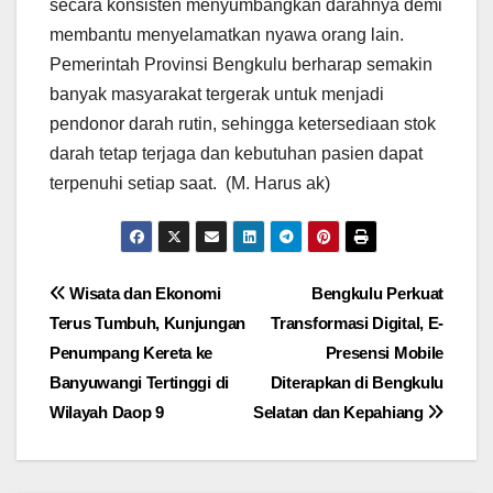
secara konsisten menyumbangkan darahnya demi
membantu menyelamatkan nyawa orang lain.
Pemerintah Provinsi Bengkulu berharap semakin
banyak masyarakat tergerak untuk menjadi
pendonor darah rutin, sehingga ketersediaan stok
darah tetap terjaga dan kebutuhan pasien dapat
terpenuhi setiap saat. (M. Harus ak)
Navigasi
Wisata dan Ekonomi
Bengkulu Perkuat
Terus Tumbuh, Kunjungan
Transformasi Digital, E-
pos
Penumpang Kereta ke
Presensi Mobile
Banyuwangi Tertinggi di
Diterapkan di Bengkulu
Wilayah Daop 9
Selatan dan Kepahiang