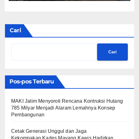
Cari
Cari
Pos-pos Terbaru
MAKI Jatim Menyoroti Rencana Kontruksi Hutang
785 Milyar Menjadi Alaram Lemahnya Konsep
Pembangunan
Cetak Generasi Unggul dan Jaga
Kekompakan,Kades Mayang Kawis Hadirkan