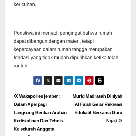
kericuhan.
Peristiwa ini menjadi pengingat bahwa rumah
dapat dibangun dengan materi, tetapi
kepercayaan dalam rumah tangga merupakan
fondasi yang tidak mudah dipulihkan ketika telah
runtuh.
Navigasi
Wakapolres jember ;
Murid Madrasah Diniyah
Dalam Apel pagi
Al Falah Gelar Rekreasi
pos
Langsung Berikan Arahan
Edukatif Bersama Guru
Kedisiplinan Dan Tehnis
Ngaji
Ke seluruh Anggota