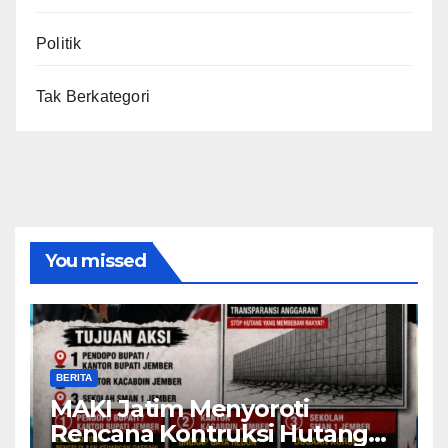
Politik
Tak Berkategori
You missed
BERITA
MAKI Jatim Menyoroti
Rencana Kontruksi Hutang