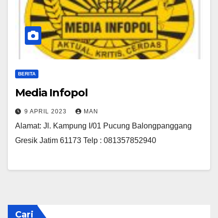
BERITA
Media Infopol
9 APRIL 2023
MAN
Alamat: Jl. Kampung I/01 Pucung Balongpanggang
Gresik Jatim 61173 Telp : 081357852940
Cari