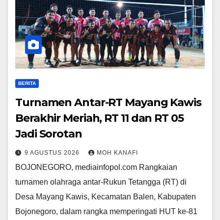
BERITA
Turnamen Antar-RT Mayang Kawis
Berakhir Meriah, RT 11 dan RT 05
Jadi Sorotan
9 AGUSTUS 2026
MOH KANAFI
BOJONEGORO, mediainfopol.com Rangkaian
turnamen olahraga antar-Rukun Tetangga (RT) di
Desa Mayang Kawis, Kecamatan Balen, Kabupaten
Bojonegoro, dalam rangka memperingati HUT ke-81