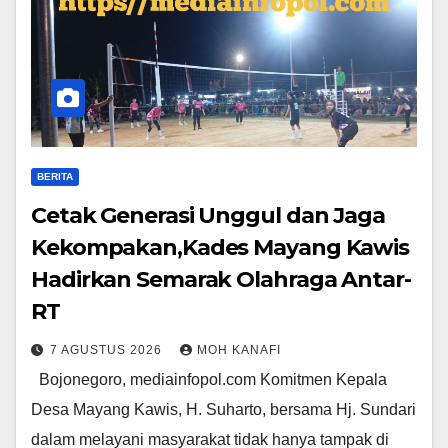
BERITA
Cetak Generasi Unggul dan Jaga
Kekompakan,Kades Mayang Kawis
Hadirkan Semarak Olahraga Antar-
RT
7 AGUSTUS 2026
MOH KANAFI
​ ​ ​Bojonegoro, mediainfopol.com Komitmen Kepala
Desa Mayang Kawis, H. Suharto, bersama Hj. Sundari
dalam melayani masyarakat tidak hanya tampak di