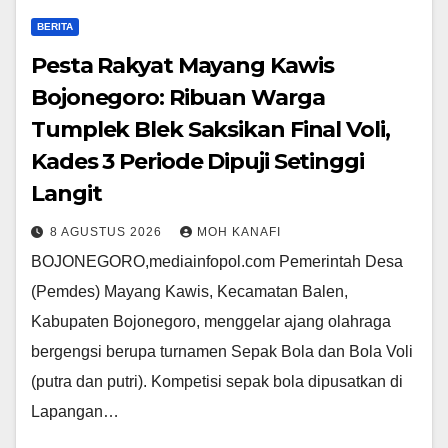
BERITA
​Pesta Rakyat Mayang Kawis
Bojonegoro: Ribuan Warga
Tumplek Blek Saksikan Final Voli,
Kades 3 Periode Dipuji Setinggi
Langit
8 AGUSTUS 2026
MOH KANAFI
​BOJONEGORO,mediainfopol.com Pemerintah Desa
(Pemdes) Mayang Kawis, Kecamatan Balen,
Kabupaten Bojonegoro, menggelar ajang olahraga
bergengsi berupa turnamen Sepak Bola dan Bola Voli
(putra dan putri). Kompetisi sepak bola dipusatkan di
Lapangan…