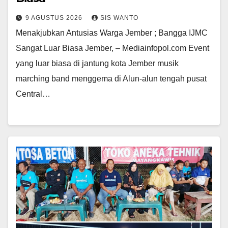
9 AGUSTUS 2026
SIS WANTO
Menakjubkan Antusias Warga Jember ; Bangga IJMC
Sangat Luar Biasa Jember, – Mediainfopol.com Event
yang luar biasa di jantung kota Jember musik
marching band menggema di Alun-alun tengah pusat
Central…