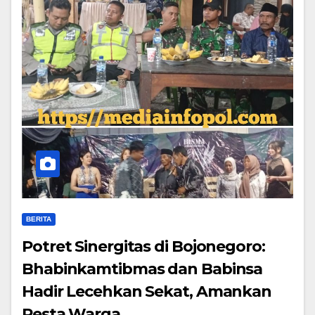
BERITA
​Potret Sinergitas di Bojonegoro:
Bhabinkamtibmas dan Babinsa
Hadir Lecehkan Sekat, Amankan
Pesta Warga