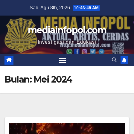
Skip
Sab. Agu 8th, 2026
10:46:50 AM
to
content
mediainfopol.com
Investigasi dan Edukasi
Bulan:
Mei 2024