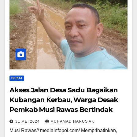
BERITA
Akses Jalan Desa Sadu Bagaikan
Kubangan Kerbau, Warga Desak
Pemkab Musi Rawas Bertindak
31 MEI 2024
MUHAMAD HARUS AK
Musi Rawas// mediainfopol.com/ Memprihatinkan,