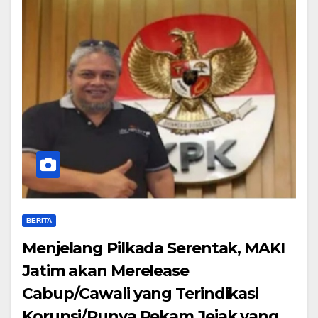
BERITA
Menjelang Pilkada Serentak, MAKI
Jatim akan Merelease
Cabup/Cawali yang Terindikasi
Korupsi/Punya Rekam Jejak yang