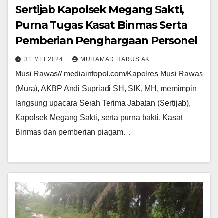
Sertijab Kapolsek Megang Sakti,
Purna Tugas Kasat Binmas Serta
Pemberian Penghargaan Personel
31 MEI 2024
MUHAMAD HARUS AK
Musi Rawas// mediainfopol.com/Kapolres Musi Rawas
(Mura), AKBP Andi Supriadi SH, SIK, MH, memimpin
langsung upacara Serah Terima Jabatan (Sertijab),
Kapolsek Megang Sakti, serta purna bakti, Kasat
Binmas dan pemberian piagam…