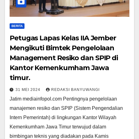
BERITA
Petugas Lapas Kelas IIA Jember
Mengikuti Bimtek Pengelolaan
Management Resiko dan SPIP di
Kantor Kemenkumham Jawa
timur.
31 MEI 2024
REDAKSI BANYUWANGI
Jatim mediainfopol.com Pentingnya pengelolaan
manajemen resiko dan SPIP (Sistem Pengendalian
Intern Pemerintah) di lingkungan Kantor Wilayah
Kemenkumham Jawa Timur terwujud dalam
bimbingan teknis yang diadakan pada Kamis