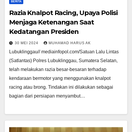
BERITA
Razia Knalpot Racing, Upaya Polisi
Menjaga Ketenangan Saat
Kedatangan Presiden
30 MEI 2024
MUHAMAD HARUS AK
Lubuklinggau// mediainfopol.com/Satuan Lalu Lintas
(Satlantas) Polres Lubuklinggau, Sumatera Selatan,
telah melakukan razia besar-besaran terhadap
kendaraan bermotor yang menggunakan knalpot
racing atau brong. Tindakan ini dilakukan sebagai
bagian dari persiapan menyambut…