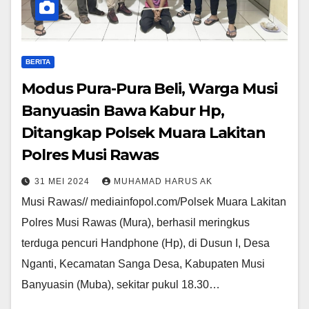
BERITA
Modus Pura-Pura Beli, Warga Musi
Banyuasin Bawa Kabur Hp,
Ditangkap Polsek Muara Lakitan
Polres Musi Rawas
31 MEI 2024
MUHAMAD HARUS AK
Musi Rawas// mediainfopol.com/Polsek Muara Lakitan
Polres Musi Rawas (Mura), berhasil meringkus
terduga pencuri Handphone (Hp), di Dusun I, Desa
Nganti, Kecamatan Sanga Desa, Kabupaten Musi
Banyuasin (Muba), sekitar pukul 18.30…