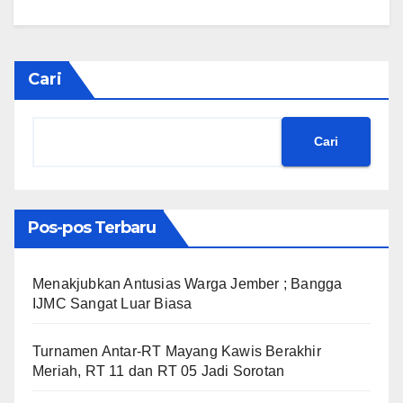
Cari
Cari
Pos-pos Terbaru
Menakjubkan Antusias Warga Jember ; Bangga
IJMC Sangat Luar Biasa
Turnamen Antar-RT Mayang Kawis Berakhir
Meriah, RT 11 dan RT 05 Jadi Sorotan