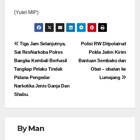
(Yutel MIP)
Navigasi
Tiga Jam Selanjutnya,
Polisi RW Ditpolairud
Sat ResNarkoba Polres
Polda Jatim Kirim
pos
Bangka Kembali Berhasil
Bantuan Sembako dan
Tangkap Pelaku Tindak
Obat – obatan ke
Pidana Pengedar
Lumajang
Narkotika Jenis Ganja Dan
Shabu.
By
Man