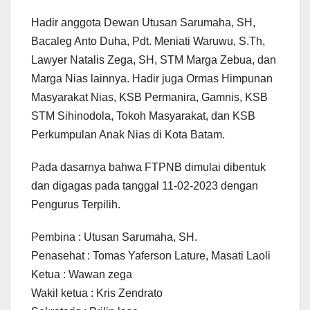
Hadir anggota Dewan Utusan Sarumaha, SH,
Bacaleg Anto Duha, Pdt. Meniati Waruwu, S.Th,
Lawyer Natalis Zega, SH, STM Marga Zebua, dan
Marga Nias lainnya. Hadir juga Ormas Himpunan
Masyarakat Nias, KSB Permanira, Gamnis, KSB
STM Sihinodola, Tokoh Masyarakat, dan KSB
Perkumpulan Anak Nias di Kota Batam.
Pada dasarnya bahwa FTPNB dimulai dibentuk
dan digagas pada tanggal 11-02-2023 dengan
Pengurus Terpilih.
Pembina : Utusan Sarumaha, SH.
Penasehat : Tomas Yaferson Lature, Masati Laoli
Ketua : Wawan zega
Wakil ketua : Kris Zendrato