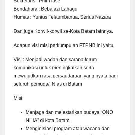
Sekretaris : Prilin lase
Bendahara : Bebalazi Lahagu
Humas : Yunius Telaumbanua, Serius Nazara
Dan juga Korwil-korwil se-Kota Batam lainnya.
Adapun visi misi perkumpulan FTPNB ini yaitu,
Visi : Menjadi wadah dan sarana forum
komunikasi untuk meningkatkan serta
mewujudkan rasa persaudaraan yang nyata bagi
seluruh pemuda/i Nias di Batam
Misi:
Menjaga dan melestarikan budaya “ONO
NIHA” di kota Batam,
Menginisiasi program atau wacana dan