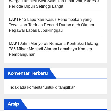
Warga Tumplek Blek Saksikan Final Voli, Kades 3
Periode Dipuji Setinggi Langit
LAKI P45 Laporkan Kasus Penembakan yang
Tewaskan Terduga Pencuri Durian oleh Oknum
Pegawai Lapas Lubuklinggau
MAKI Jatim Menyoroti Rencana Kontruksi Hutang
785 Milyar Menjadi Alaram Lemahnya Konsep
Pembangunan
Komentar Terbaru
Tidak ada komentar untuk ditampilkan.
Arsip