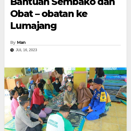
Bantuan Sembako dan
Obat – obatan ke
Lumajang
By
Man
JUL 16, 2023