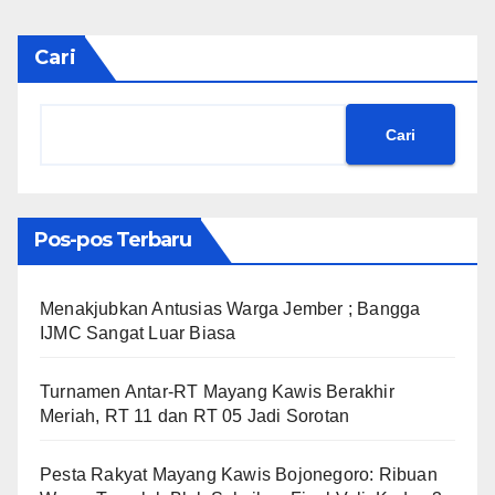
Cari
Cari
Pos-pos Terbaru
Menakjubkan Antusias Warga Jember ; Bangga
IJMC Sangat Luar Biasa
Turnamen Antar-RT Mayang Kawis Berakhir
Meriah, RT 11 dan RT 05 Jadi Sorotan
​Pesta Rakyat Mayang Kawis Bojonegoro: Ribuan