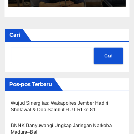
Cari
Cari
Pos-pos Terbaru
Wujud Sinergitas: Wakapolres Jember Hadiri
Sholawat & Doa Sambut HUT RI ke-81
BNNK Banyuwangi Ungkap Jaringan Narkoba
Madura–Bali