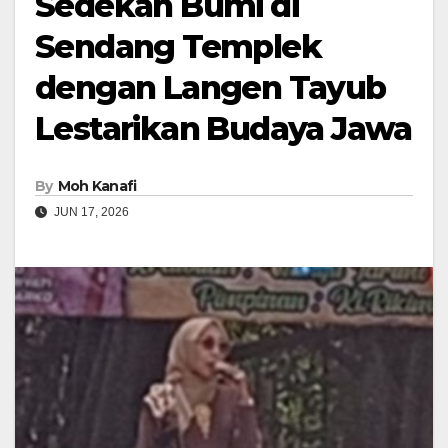
Sedekah Bumi di
Sendang Templek
dengan Langen Tayub
Lestarikan Budaya Jawa
By
Moh Kanafi
JUN 17, 2026