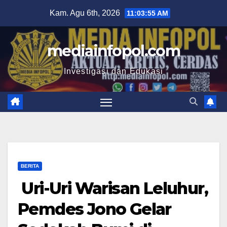
Skip
Kam. Agu 6th, 2026
11:03:57 AM
to
content
mediainfopol.com
Investigasi dan Edukasi
BERITA
Uri-Uri Warisan Leluhur,
Pemdes Jono Gelar