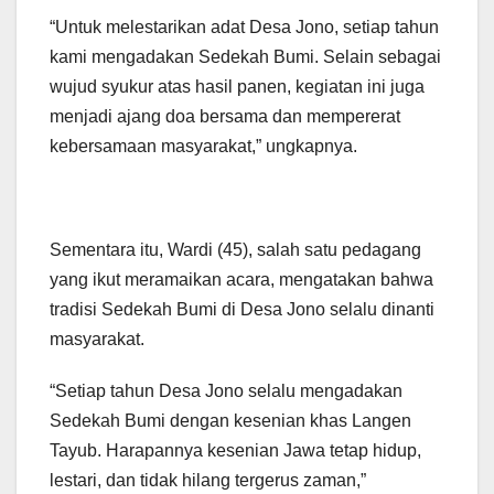
“Untuk melestarikan adat Desa Jono, setiap tahun
kami mengadakan Sedekah Bumi. Selain sebagai
wujud syukur atas hasil panen, kegiatan ini juga
menjadi ajang doa bersama dan mempererat
kebersamaan masyarakat,” ungkapnya.
Sementara itu, Wardi (45), salah satu pedagang
yang ikut meramaikan acara, mengatakan bahwa
tradisi Sedekah Bumi di Desa Jono selalu dinanti
masyarakat.
“Setiap tahun Desa Jono selalu mengadakan
Sedekah Bumi dengan kesenian khas Langen
Tayub. Harapannya kesenian Jawa tetap hidup,
lestari, dan tidak hilang tergerus zaman,”