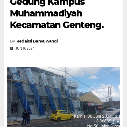
Gedung Kampus
Muhammadiyah
Kecamatan Genteng.
By
Redaksi Banyuwangi
JUN 6, 2024