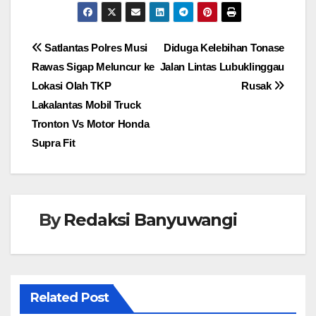
Navigasi
Satlantas Polres Musi
Diduga Kelebihan Tonase
Rawas Sigap Meluncur ke
Jalan Lintas Lubuklinggau
pos
Lokasi Olah TKP
Rusak
Lakalantas Mobil Truck
Tronton Vs Motor Honda
Supra Fit
By
Redaksi Banyuwangi
Related Post