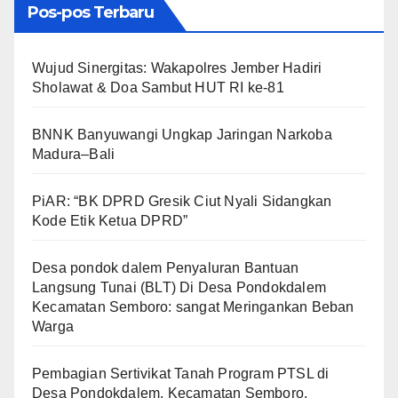
Pos-pos Terbaru
Wujud Sinergitas: Wakapolres Jember Hadiri
Sholawat & Doa Sambut HUT RI ke-81
BNNK Banyuwangi Ungkap Jaringan Narkoba
Madura–Bali
PiAR: “BK DPRD Gresik Ciut Nyali Sidangkan
Kode Etik Ketua DPRD”
Desa pondok dalem Penyaluran Bantuan
Langsung Tunai (BLT) Di Desa Pondokdalem
Kecamatan Semboro: sangat Meringankan Beban
Warga
Pembagian Sertivikat Tanah Program PTSL di
Desa Pondokdalem, Kecamatan Semboro.