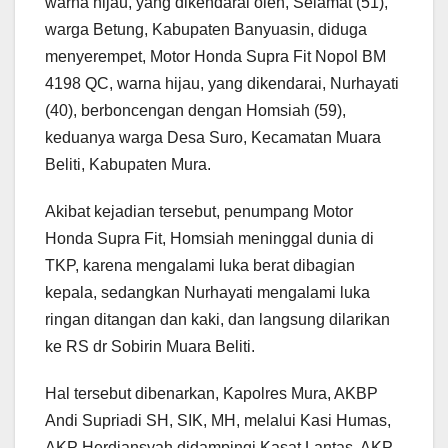
warna hijau, yang dikendarai oleh, Selamat (51),
warga Betung, Kabupaten Banyuasin, diduga
menyerempet, Motor Honda Supra Fit Nopol BM
4198 QC, warna hijau, yang dikendarai, Nurhayati
(40), berboncengan dengan Homsiah (59),
keduanya warga Desa Suro, Kecamatan Muara
Beliti, Kabupaten Mura.
Akibat kejadian tersebut, penumpang Motor
Honda Supra Fit, Homsiah meninggal dunia di
TKP, karena mengalami luka berat dibagian
kepala, sedangkan Nurhayati mengalami luka
ringan ditangan dan kaki, dan langsung dilarikan
ke RS dr Sobirin Muara Beliti.
Hal tersebut dibenarkan, Kapolres Mura, AKBP
Andi Supriadi SH, SIK, MH, melalui Kasi Humas,
AKP Herdiansyah didampingi Kasat Lantas, AKP