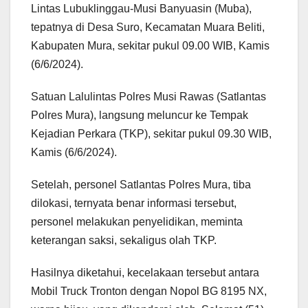
Lintas Lubuklinggau-Musi Banyuasin (Muba),
tepatnya di Desa Suro, Kecamatan Muara Beliti,
Kabupaten Mura, sekitar pukul 09.00 WIB, Kamis
(6/6/2024).
Satuan Lalulintas Polres Musi Rawas (Satlantas
Polres Mura), langsung meluncur ke Tempak
Kejadian Perkara (TKP), sekitar pukul 09.30 WIB,
Kamis (6/6/2024).
Setelah, personel Satlantas Polres Mura, tiba
dilokasi, ternyata benar informasi tersebut,
personel melakukan penyelidikan, meminta
keterangan saksi, sekaligus olah TKP.
Hasilnya diketahui, kecelakaan tersebut antara
Mobil Truck Tronton dengan Nopol BG 8195 NX,