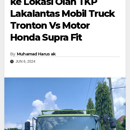
ke Lokasi Olah TKP
Lakalantas Mobil Truck
Tronton Vs Motor
Honda Supra Fit
By
Muhamad Harus ak
JUN 6, 2024