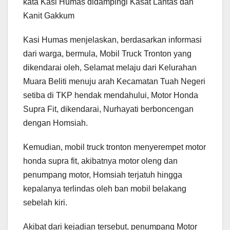
kata Kasi Humas didampingi Kasat Lantas dan
Kanit Gakkum
Kasi Humas menjelaskan, berdasarkan informasi
dari warga, bermula, Mobil Truck Tronton yang
dikendarai oleh, Selamat melaju dari Kelurahan
Muara Beliti menuju arah Kecamatan Tuah Negeri
setiba di TKP hendak mendahului, Motor Honda
Supra Fit, dikendarai, Nurhayati berboncengan
dengan Homsiah.
Kemudian, mobil truck tronton menyerempet motor
honda supra fit, akibatnya motor oleng dan
penumpang motor, Homsiah terjatuh hingga
kepalanya terlindas oleh ban mobil belakang
sebelah kiri.
Akibat dari kejadian tersebut, penumpang Motor