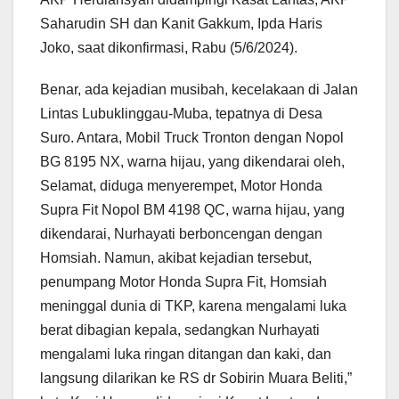
Saharudin SH dan Kanit Gakkum, Ipda Haris
Joko, saat dikonfirmasi, Rabu (5/6/2024).
Benar, ada kejadian musibah, kecelakaan di Jalan
Lintas Lubuklinggau-Muba, tepatnya di Desa
Suro. Antara, Mobil Truck Tronton dengan Nopol
BG 8195 NX, warna hijau, yang dikendarai oleh,
Selamat, diduga menyerempet, Motor Honda
Supra Fit Nopol BM 4198 QC, warna hijau, yang
dikendarai, Nurhayati berboncengan dengan
Homsiah. Namun, akibat kejadian tersebut,
penumpang Motor Honda Supra Fit, Homsiah
meninggal dunia di TKP, karena mengalami luka
berat dibagian kepala, sedangkan Nurhayati
mengalami luka ringan ditangan dan kaki, dan
langsung dilarikan ke RS dr Sobirin Muara Beliti,”