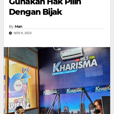
Gunakan Hak Pilih
Dengan Bijak
By
Man
NOV 6, 2023