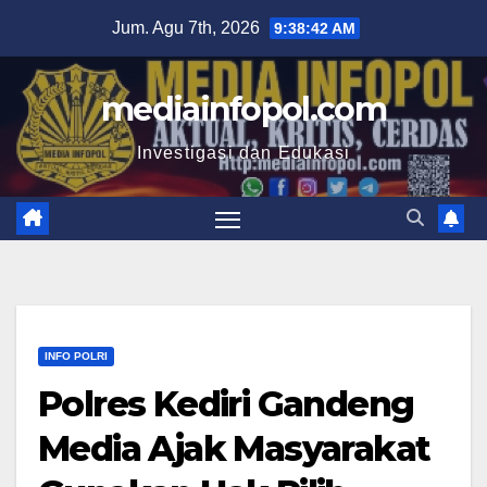
Skip
Jum. Agu 7th, 2026
9:38:42 AM
to
content
mediainfopol.com
Investigasi dan Edukasi
INFO POLRI
Polres Kediri Gandeng
Media Ajak Masyarakat