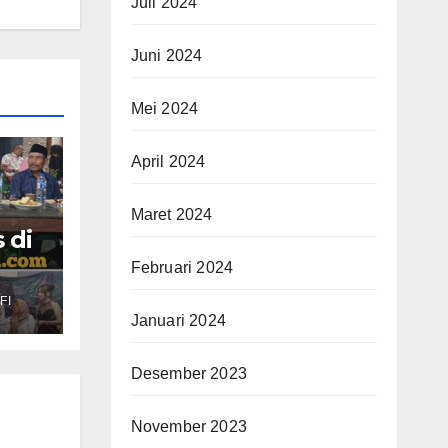
Juli 2024
Juni 2024
Mei 2024
April 2024
Maret 2024
 di
Februari 2024
as
FI
ir
Januari 2024
,
Desember 2023
November 2023