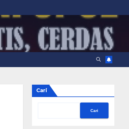
Cari
Cari