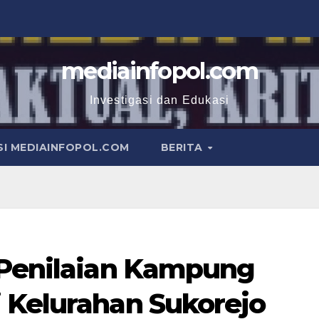
mediainfopol.com
Investigasi dan Edukasi
I MEDIAINFOPOL.COM
BERITA
 Penilaian Kampung
 Kelurahan Sukorejo