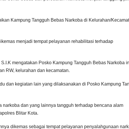
eresmikan Kampung Tangguh Bebas Narkoba di Kelurahan/Kecama
kemas menjadi tempat pelayanan rehabilitasi terhadap
.H S.I.K mengatakan Posko Kampung Tangguh Bebas Narkoba in
ngan RW, kelurahan dan kecamatan.
du dan kegiatan lain yang dilaksanakan di Posko Kampung Ta
 narkoba dan yang lainnya tangguh terhadap bencana alam
polres Blitar Kota.
nya dikemas sebagai tempat pelayanan penyalahgunaan nar