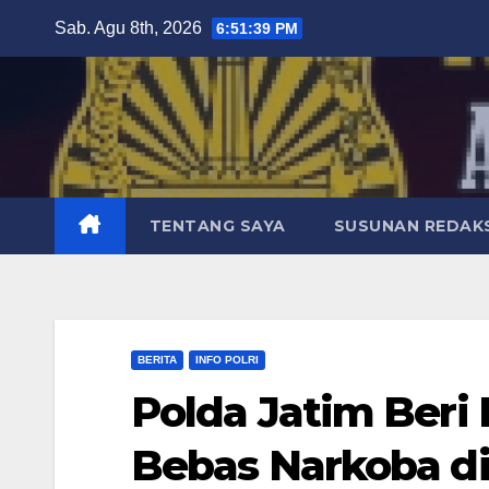
Skip
Sab. Agu 8th, 2026
6:51:40 PM
to
content
TENTANG SAYA
SUSUNAN REDAKS
BERITA
INFO POLRI
Polda Jatim Beri
Bebas Narkoba di