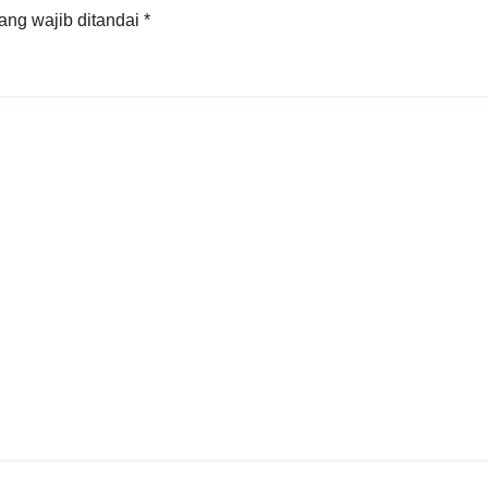
ang wajib ditandai
*