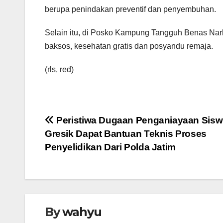
berupa penindakan preventif dan penyembuhan.
Selain itu, di Posko Kampung Tangguh Benas Na
baksos, kesehatan gratis dan posyandu remaja.
(rls, red)
Navigasi
Peristiwa Dugaan Penganiayaan Siswi
Gresik Dapat Bantuan Teknis Proses
pos
Penyelidikan Dari Polda Jatim
By
wahyu