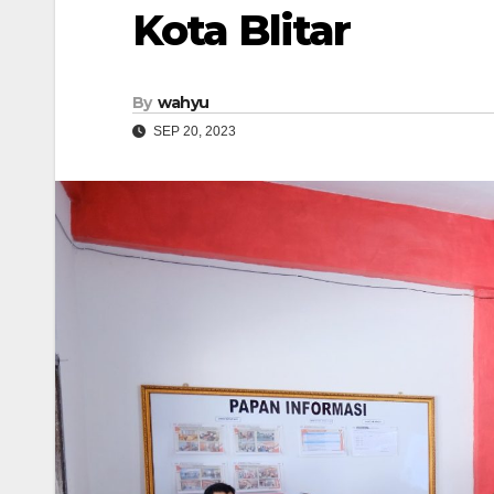
Kota Blitar
By
wahyu
SEP 20, 2023