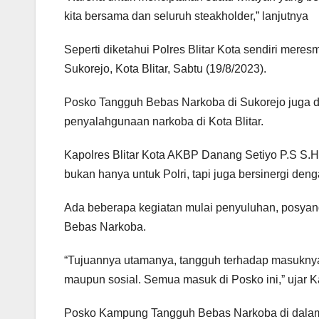
kita bersama dan seluruh steakholder,” lanjutnya
Seperti diketahui Polres Blitar Kota sendiri m
Sukorejo, Kota Blitar, Sabtu (19/8/2023).
Posko Tangguh Bebas Narkoba di Sukorejo juga di
penyalahgunaan narkoba di Kota Blitar.
Kapolres Blitar Kota AKBP Danang Setiyo P.S S
bukan hanya untuk Polri, tapi juga bersinergi de
Ada beberapa kegiatan mulai penyuluhan, posyan
Bebas Narkoba.
“Tujuannya utamanya, tangguh terhadap masuknya
maupun sosial. Semua masuk di Posko ini,” ujar Ka
Posko Kampung Tangguh Bebas Narkoba di dalam