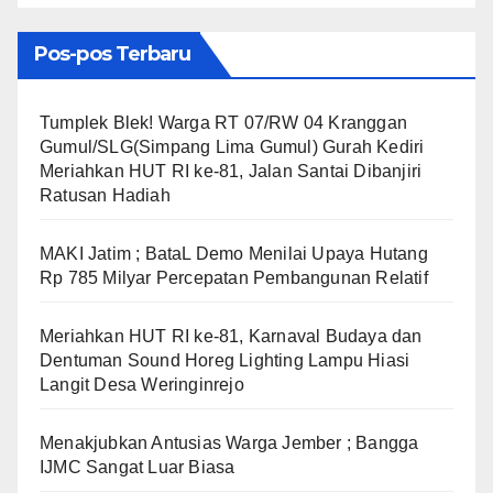
Pos-pos Terbaru
Tumplek Blek! Warga RT 07/RW 04 Kranggan
Gumul/SLG(Simpang Lima Gumul) Gurah Kediri
Meriahkan HUT RI ke-81, Jalan Santai Dibanjiri
Ratusan Hadiah
MAKI Jatim ; BataL Demo Menilai Upaya Hutang
Rp 785 Milyar Percepatan Pembangunan Relatif
Meriahkan HUT RI ke-81, Karnaval Budaya dan
Dentuman Sound Horeg Lighting Lampu Hiasi
Langit Desa Weringinrejo
Menakjubkan Antusias Warga Jember ; Bangga
IJMC Sangat Luar Biasa