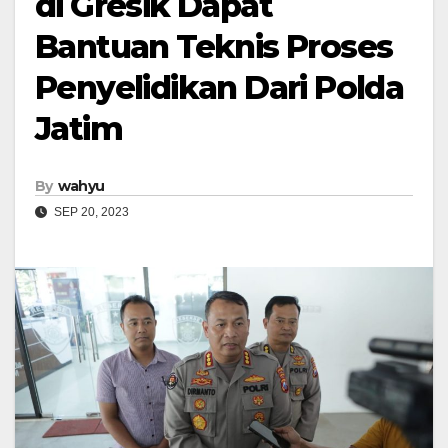
di Gresik Dapat
Bantuan Teknis Proses
Penyelidikan Dari Polda
Jatim
By
wahyu
SEP 20, 2023