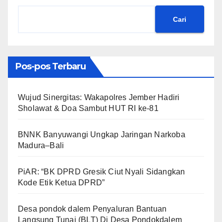
Cari
Pos-pos Terbaru
Wujud Sinergitas: Wakapolres Jember Hadiri
Sholawat & Doa Sambut HUT RI ke-81
BNNK Banyuwangi Ungkap Jaringan Narkoba
Madura–Bali
PiAR: “BK DPRD Gresik Ciut Nyali Sidangkan
Kode Etik Ketua DPRD”
Desa pondok dalem Penyaluran Bantuan
Langsung Tunai (BLT) Di Desa Pondokdalem