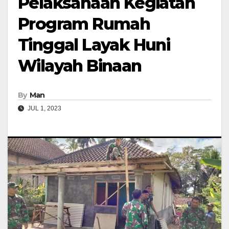
Pelaksanaan Kegiatan
Program Rumah
Tinggal Layak Huni
Wilayah Binaan
By
Man
JUL 1, 2023