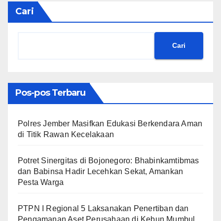
Cari
Cari
Pos-pos Terbaru
Polres Jember Masifkan Edukasi Berkendara Aman
di Titik Rawan Kecelakaan
​Potret Sinergitas di Bojonegoro: Bhabinkamtibmas
dan Babinsa Hadir Lecehkan Sekat, Amankan
Pesta Warga
PTPN I Regional 5 Laksanakan Penertiban dan
Pengamanan Aset Perusahaan di Kebun Mumbul