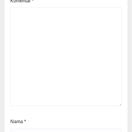
Komentar
*
Nama
*