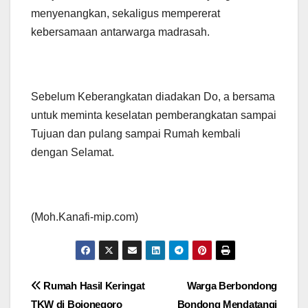
menyenangkan, sekaligus mempererat
kebersamaan antarwarga madrasah.
Sebelum Keberangkatan diadakan Do, a bersama
untuk meminta keselatan pemberangkatan sampai
Tujuan dan pulang sampai Rumah kembali
dengan Selamat.
(Moh.Kanafi-mip.com)
Navigasi
Rumah Hasil Keringat
Warga Berbondong
TKW di Bojonegoro
Bondong Mendatangi