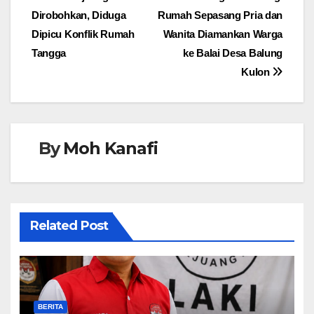
pos
Dirobohkan, Diduga
Rumah Sepasang Pria dan
Dipicu Konflik Rumah
Wanita Diamankan Warga
Tangga
ke Balai Desa Balung
Kulon
By
Moh Kanafi
Related Post
BERITA