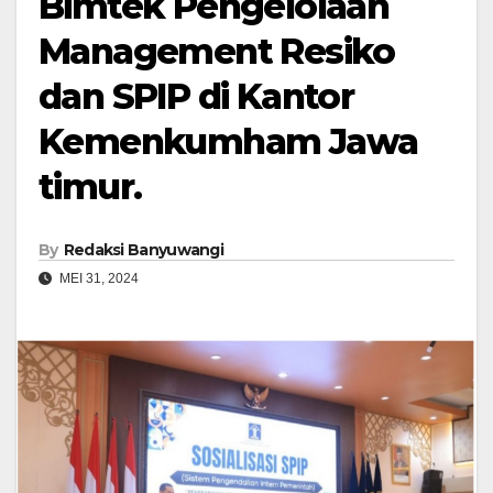
Bimtek Pengelolaan
Management Resiko
dan SPIP di Kantor
Kemenkumham Jawa
timur.
By
Redaksi Banyuwangi
MEI 31, 2024