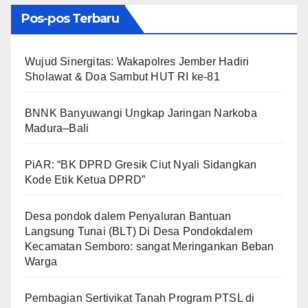
Pos-pos Terbaru
Wujud Sinergitas: Wakapolres Jember Hadiri
Sholawat & Doa Sambut HUT RI ke-81
BNNK Banyuwangi Ungkap Jaringan Narkoba
Madura–Bali
PiAR: “BK DPRD Gresik Ciut Nyali Sidangkan
Kode Etik Ketua DPRD”
Desa pondok dalem Penyaluran Bantuan
Langsung Tunai (BLT) Di Desa Pondokdalem
Kecamatan Semboro: sangat Meringankan Beban
Warga
Pembagian Sertivikat Tanah Program PTSL di