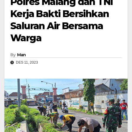
Polres Malang dan TNI
Kerja Bakti Bersihkan
Saluran Air Bersama
Warga
By
Man
DES 11, 2023