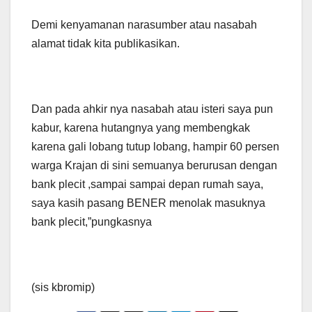
Demi kenyamanan narasumber atau nasabah
alamat tidak kita publikasikan.
Dan pada ahkir nya nasabah atau isteri saya pun
kabur, karena hutangnya yang membengkak
karena gali lobang tutup lobang, hampir 60 persen
warga Krajan di sini semuanya berurusan dengan
bank plecit ,sampai sampai depan rumah saya,
saya kasih pasang BENER menolak masuknya
bank plecit,”pungkasnya
(sis kbromip)