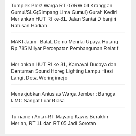
Tumplek Blek! Warga RT 07/RW 04 Kranggan
Gumul/SLG(Simpang Lima Gumul) Gurah Kediri
Meriahkan HUT RI ke-81, Jalan Santai Dibanjiri
Ratusan Hadiah
MAKI Jatim ; BataL Demo Menilai Upaya Hutang
Rp 785 Milyar Percepatan Pembangunan Relatif
Meriahkan HUT RI ke-81, Karnaval Budaya dan
Dentuman Sound Horeg Lighting Lampu Hiasi
Langit Desa Weringinrejo
Menakjubkan Antusias Warga Jember ; Bangga
IJMC Sangat Luar Biasa
Turnamen Antar-RT Mayang Kawis Berakhir
Meriah, RT 11 dan RT 05 Jadi Sorotan