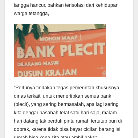
tangga hancur, bahkan terisolasi dari kehidupan
warga tetangga,
“Perlunya tindakan tegas pemerintah khususnya
dinas terkait, untuk menertibkan semua bank
(plecit), yang sering bermasalah, apa lagi sering
kita dengar nasabah telat satu hari saja, malam
hari datang tak perduli pintu rumah tertutup pun di
dobrak, karena tidak bisa bayar cicilan barang isi
rumah bisa kena sita atau ambil paksa,