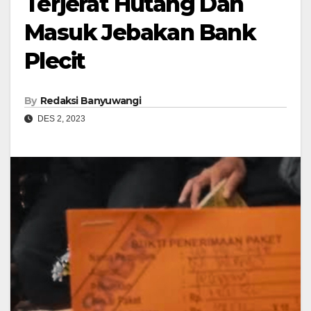
Terjerat Hutang Dan
Masuk Jebakan Bank
Plecit
By
Redaksi Banyuwangi
DES 2, 2023