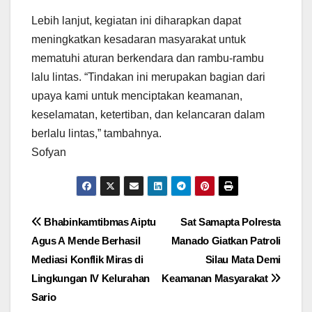
Lebih lanjut, kegiatan ini diharapkan dapat
meningkatkan kesadaran masyarakat untuk
mematuhi aturan berkendara dan rambu-rambu
lalu lintas. “Tindakan ini merupakan bagian dari
upaya kami untuk menciptakan keamanan,
keselamatan, ketertiban, dan kelancaran dalam
berlalu lintas,” tambahnya.
Sofyan
Navigasi
Bhabinkamtibmas Aiptu
Sat Samapta Polresta
Agus A Mende Berhasil
Manado Giatkan Patroli
pos
Mediasi Konflik Miras di
Silau Mata Demi
Lingkungan IV Kelurahan
Keamanan Masyarakat
Sario