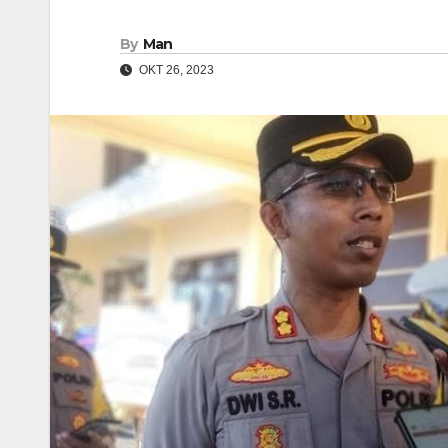
By
Man
OKT 26, 2023