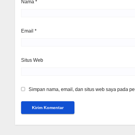
Nama
*
Email
*
Situs Web
Simpan nama, email, dan situs web saya pada per