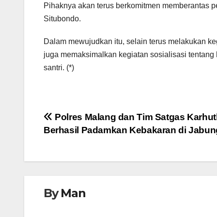
Pihaknya akan terus berkomitmen memberantas pe
Situbondo.
Dalam mewujudkan itu, selain terus melakukan ke
juga memaksimalkan kegiatan sosialisasi tentang
santri. (*)
Navigasi
Polres Malang dan Tim Satgas Karhut
Berhasil Padamkan Kebakaran di Jabun
pos
By
Man