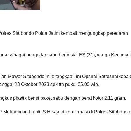
olres Situbondo Polda Jatim kembali mengungkap peredaran
duga sebagai pengedar sabu berinisial ES (31), warga Kecamat
alan Mawar Situbondo ini ditangkap Tim Opsnal Satresnarkoba 
nggal 23 Oktober 2023 sekitra pukul 05.00 wib.
kus plastik berisi paket sabu dengan berat kotor 2,11 gram.
P Muhammad Luthfi, S.H saat dikomfirmasi di Polres Situbondo