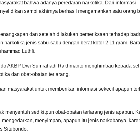
masyarakat bahwa adanya peredaran narkotika. Dari informasi
nyelidikan sampi akhirnya berhasil mengamankan satu orang b
penangkapan dan setelah dilakukan pemeriksaan terhadap bad
n narkotika jenis sabu-sabu dengan berat kotor 2,11 gram. Bar
Muhammad Luthfi.
tubondo AKBP Dwi Sumrahadi Rakhmanto menghimbau kepada sel
tika dan obat-obatan terlarang.
 masyarakat untuk memberikan informasi sekecil apapun terk
ak menyentuh sedikitpun obat-obatan terlarang jenis apapun. K
ja mengedarkan, menyimpan, apapun itu jenis narkobanya, kare
s Situbondo.