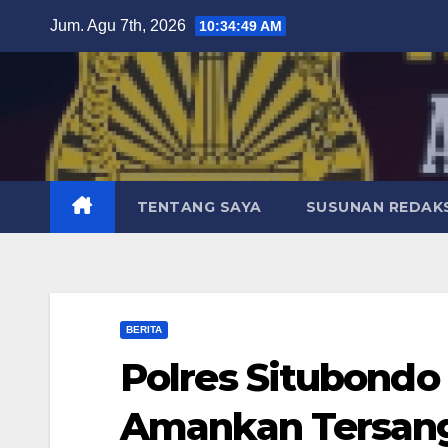
Skip
Jum. Agu 7th, 2026
10:34:50 AM
to
content
TENTANG SAYA
SUSUNAN REDAKS
BERITA
Polres Situbondo
Amankan Tersan