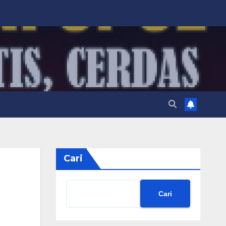
Cari
Cari