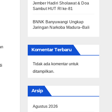
Jember Hadiri Sholawat & Doa
Sambut HUT RI ke-81
BNNK Banyuwangi Ungkap
Jaringan Narkoba Madura–Bali
an
Komentar Terbaru
Tidak ada komentar untuk
di
ditampilkan.
Arsip
Agustus 2026