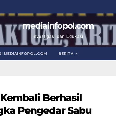
mediainfopol.com
Investigasi dan Edukasi
I MEDIAINFOPOL.COM
BERITA
 Kembali Berhasil
gka Pengedar Sabu