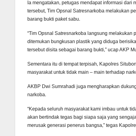
Ia mengatakan, petugas mendapat informasi dari 
tersebut, Tim Opsnal Satresnarkoba melakukan pe
barang bukti paket sabu.
“Tim Opsnal Satresnarkoba langsung melakukan 
ditemukan bungkusan plastik yang diduga berisika
tersebut disita sebagai barang bukti,” ucap AKP 
Sementara itu di tempat terpisah, Kapolres Si
masyarakat untuk tidak main – main terhadap narko
AKBP Dwi Sumrahadi juga mengharapkan dukungan
narkoba.
“Kepada seluruh masyarakat kami imbau untuk tid
akan bertindak tegas bagi siapa saja yang senga
merusak generasi penerus bangsa,” tegas Kapolre