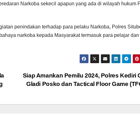
redaran Narkoba sekecil apapun yang ada di wilayah hukum P
giatan penindakan terhadap para pelaku Narkoba, Polres Situ
 bahaya narkoba kepada Masyarakat termasuk para pelajar dan
la
Siap Amankan Pemilu 2024, Polres Kediri 
g
Gladi Posko dan Tactical Floor Game (T