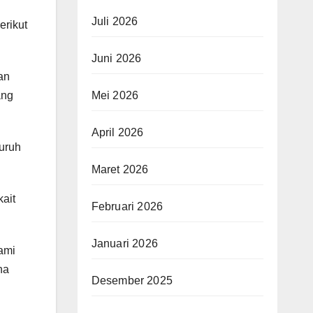
Juli 2026
erikut
Juni 2026
an
Mei 2026
ang
April 2026
uruh
Maret 2026
ait
Februari 2026
Januari 2026
ami
na
Desember 2025