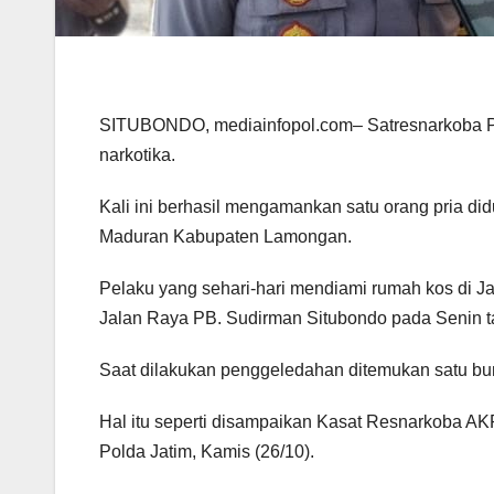
SITUBONDO, mediainfopol.com– Satresnarkoba P
narkotika.
Kali ini berhasil mengamankan satu orang pria di
Maduran Kabupaten Lamongan.
Pelaku yang sehari-hari mendiami rumah kos di J
Jalan Raya PB. Sudirman Situbondo pada Senin ta
Saat dilakukan penggeledahan ditemukan satu bung
Hal itu seperti disampaikan Kasat Resnarkoba AK
Polda Jatim, Kamis (26/10).