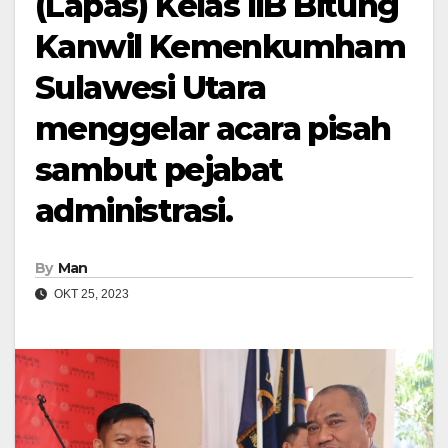
(Lapas) Kelas IIB Bitung
Kanwil Kemenkumham
Sulawesi Utara
menggelar acara pisah
sambut pejabat
administrasi.
By
Man
OKT 25, 2023