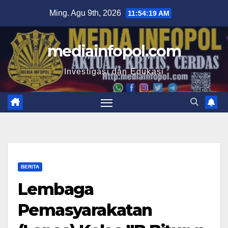
Skip
Ming. Agu 9th, 2026
11:54:20 AM
to
content
mediainfopol.com
Investigasi dan Edukasi
BERITA
Lembaga
Pemasyarakatan