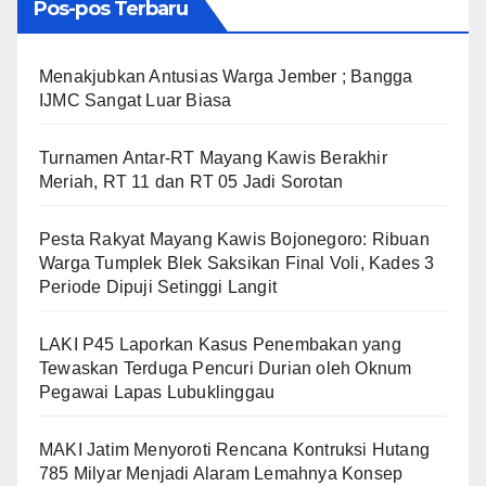
Pos-pos Terbaru
Menakjubkan Antusias Warga Jember ; Bangga
IJMC Sangat Luar Biasa
Turnamen Antar-RT Mayang Kawis Berakhir
Meriah, RT 11 dan RT 05 Jadi Sorotan
​Pesta Rakyat Mayang Kawis Bojonegoro: Ribuan
Warga Tumplek Blek Saksikan Final Voli, Kades 3
Periode Dipuji Setinggi Langit
LAKI P45 Laporkan Kasus Penembakan yang
Tewaskan Terduga Pencuri Durian oleh Oknum
Pegawai Lapas Lubuklinggau
MAKI Jatim Menyoroti Rencana Kontruksi Hutang
785 Milyar Menjadi Alaram Lemahnya Konsep