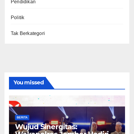
Pendidikan
Politik
Tak Berkategori
You missed
BERITA
Wujud Sinergitas: