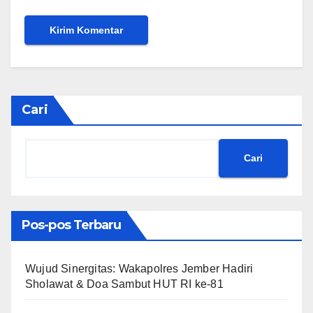
Cari
Cari
Pos-pos Terbaru
Wujud Sinergitas: Wakapolres Jember Hadiri
Sholawat & Doa Sambut HUT RI ke-81