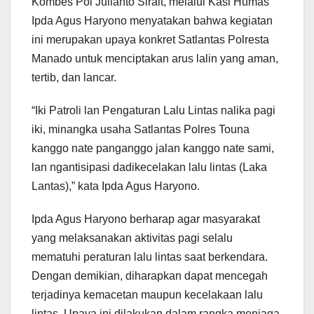
Kombes Pol Julianto Sirait, melalui Kasi Humas
Ipda Agus Haryono menyatakan bahwa kegiatan
ini merupakan upaya konkret Satlantas Polresta
Manado untuk menciptakan arus lalin yang aman,
tertib, dan lancar.
“Iki Patroli lan Pengaturan Lalu Lintas nalika pagi
iki, minangka usaha Satlantas Polres Touna
kanggo nate panganggo jalan kanggo nate sami,
lan ngantisipasi dadikecelakan lalu lintas (Laka
Lantas),” kata Ipda Agus Haryono.
Ipda Agus Haryono berharap agar masyarakat
yang melaksanakan aktivitas pagi selalu
mematuhi peraturan lalu lintas saat berkendara.
Dengan demikian, diharapkan dapat mencegah
terjadinya kemacetan maupun kecelakaan lalu
lintas. Upaya ini dilakukan dalam rangka menjaga