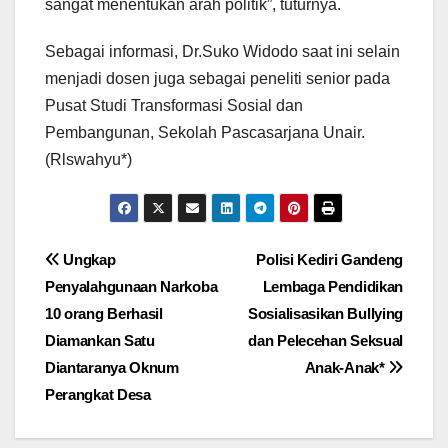
sangat menentukan arah politik”, tuturnya.
Sebagai informasi, Dr.Suko Widodo saat ini selain
menjadi dosen juga sebagai peneliti senior pada
Pusat Studi Transformasi Sosial dan
Pembangunan, Sekolah Pascasarjana Unair.
(Rlswahyu*)
Navigasi
Ungkap
Polisi Kediri Gandeng
Penyalahgunaan Narkoba
Lembaga Pendidikan
pos
10 orang Berhasil
Sosialisasikan Bullying
Diamankan Satu
dan Pelecehan Seksual
Diantaranya Oknum
Anak-Anak*
Perangkat Desa