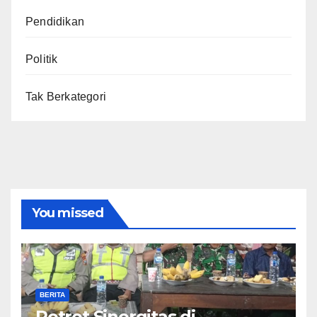
Pendidikan
Politik
Tak Berkategori
You missed
BERITA
​Potret Sinergitas di