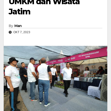
UMKM dan Wisata
Jatim
By
Man
OKT 7, 2023