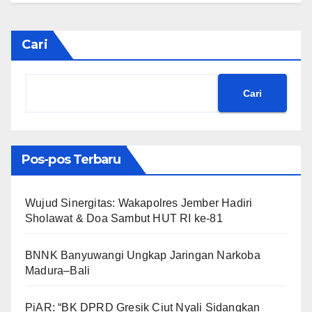
Cari
Cari
Pos-pos Terbaru
Wujud Sinergitas: Wakapolres Jember Hadiri
Sholawat & Doa Sambut HUT RI ke-81
BNNK Banyuwangi Ungkap Jaringan Narkoba
Madura–Bali
PiAR: “BK DPRD Gresik Ciut Nyali Sidangkan