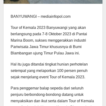
BANYUWANGI – mediainfopol.com
Tour of Kemala 2023 Banyuwangi yang akan
berlangsung pada 7-8 Oktober 2023 di Pantai
Marina Boom, sukses menggerakkan industri
Pariwisata Jawa Timur khususnya di Bumi
Blambangan ujung Timur Pulau Jawa ini.
Hal itu juga ditandai tingkat hunian perhotelan
setempat yang melaporkan 100 persen penuh
sejak menjelang event Tour of Kemala 2023.
Para penggemar balap sepeda dari seluruh
penjuru berbondong-bondong datang untuk
menyaksikan dan ikut serta dalam Tour of Kemala