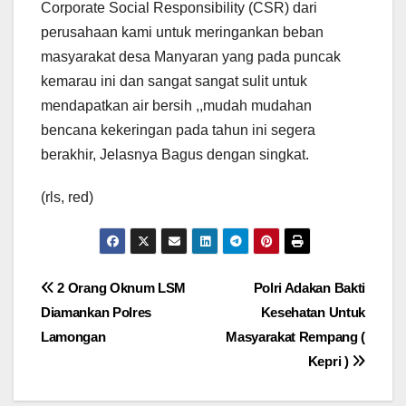
Corporate Social Responsibility (CSR) dari
perusahaan kami untuk meringankan beban
masyarakat desa Manyaran yang pada puncak
kemarau ini dan sangat sangat sulit untuk
mendapatkan air bersih ,,mudah mudahan
bencana kekeringan pada tahun ini segera
berakhir, Jelasnya Bagus dengan singkat.
(rls, red)
Navigasi
2 Orang Oknum LSM
Polri Adakan Bakti
Diamankan Polres
Kesehatan Untuk
pos
Lamongan
Masyarakat Rempang (
Kepri )