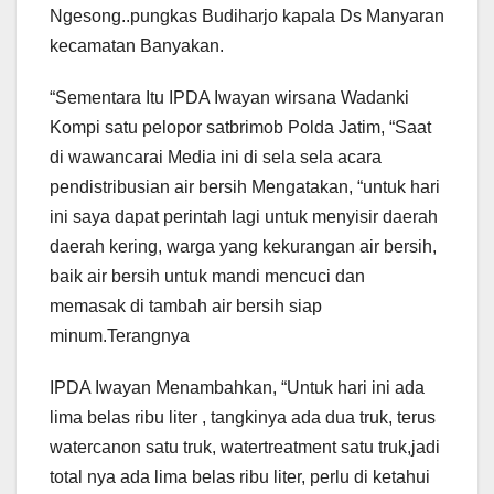
Ngesong..pungkas Budiharjo kapala Ds Manyaran
kecamatan Banyakan.
“Sementara Itu IPDA Iwayan wirsana Wadanki
Kompi satu pelopor satbrimob Polda Jatim, “Saat
di wawancarai Media ini di sela sela acara
pendistribusian air bersih Mengatakan, “untuk hari
ini saya dapat perintah lagi untuk menyisir daerah
daerah kering, warga yang kekurangan air bersih,
baik air bersih untuk mandi mencuci dan
memasak di tambah air bersih siap
minum.Terangnya
IPDA Iwayan Menambahkan, “Untuk hari ini ada
lima belas ribu liter , tangkinya ada dua truk, terus
watercanon satu truk, watertreatment satu truk,jadi
total nya ada lima belas ribu liter, perlu di ketahui