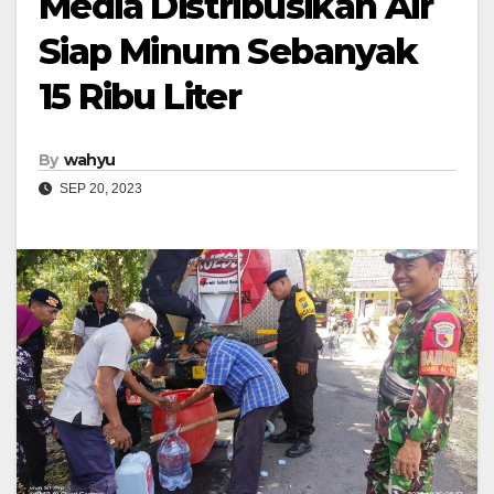
Media Distribusikan Air
Siap Minum Sebanyak
15 Ribu Liter
By
wahyu
SEP 20, 2023