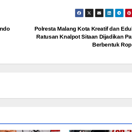
ondo
Polresta Malang Kota Kreatif dan Eduk
Ratusan Knalpot Sitaan Dijadikan P
Berbentuk Ro