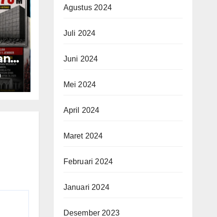
Agustus 2024
Juli 2024
ana
Juni 2024
ng
O
di
Mei 2024
ya
April 2024
Maret 2024
Februari 2024
Januari 2024
Desember 2023