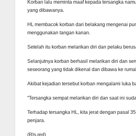
Korban lalu meminta maaf kepada tersangka namu
yang dibawanya.
HL membacok korban dari belakang mengenai pun
menggunakan tangan kanan.
Setelah itu korban melarikan diri dan pelaku be
Selanjutnya korban berhasil melarikan diri dan s
seseorang yang tidak dikenal dan dibawa ke ruma
Akibat kejadian tersebut korban mengalami luka 
“Tersangka sempat melarikan diri dan saat ini suda
Terhadap tersangka HL, kita jerat dengan pasal
penjara.
(Rls,red)