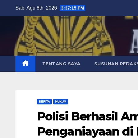
Skip
Sab. Agu 8th, 2026
3:37:16 PM
to
content
TENTANG SAYA
SUSUNAN REDAKS
BERITA
HUKUM
Polisi Berhasil 
Penganiayaan di 