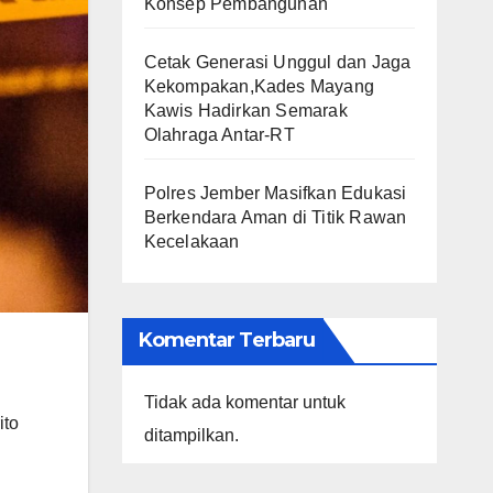
Konsep Pembangunan
Cetak Generasi Unggul dan Jaga
Kekompakan,Kades Mayang
Kawis Hadirkan Semarak
Olahraga Antar-RT
Polres Jember Masifkan Edukasi
Berkendara Aman di Titik Rawan
Kecelakaan
Komentar Terbaru
Tidak ada komentar untuk
ito
ditampilkan.