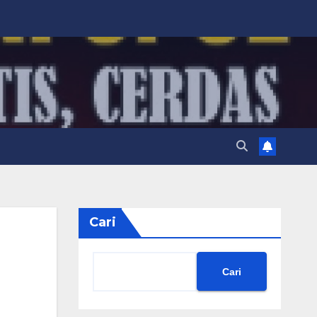
Cari
Cari