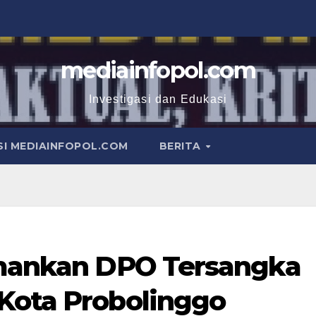
mediainfopol.com
Investigasi dan Edukasi
I MEDIAINFOPOL.COM
BERITA
Amankan DPO Tersangka
Kota Probolinggo