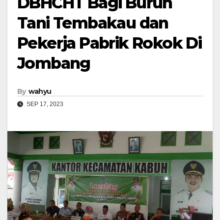
DBHCHT Bagi Buruh
Tani Tembakau dan
Pekerja Pabrik Rokok Di
Jombang
By
wahyu
SEP 17, 2023