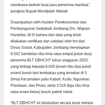
membawa berkah buat para penerima manfaat,”
pungkas Bupati Mundjidah Wahab
Disampaikan oleh Asisten Perekonomian dan
Pembangunan Setdakab Jombang Drs. Wignyo
Handoko, M.Si bahwa dari data yang telah
dilakukan verifikasi dan validasi oleh tim dari
Dinas Sosial, Kabupaten Jombang menetapkan
9.542 (sembilan ribu lima ratus empat puluh dua)
penerima BLT DBHCHT tahun anggaran 2023,
yang terbagi kepada 6.026 (enam ribu dua puluh
enam) buruh tani tembakau yang tersebar di 5
(lima) Kecamatan yaitu Kabuh, Kudu, Ngusikan,
Plandaan, dan Ploso; serta 3.516 (tiga ribu lima
ratus enam belas) buruh pabrik rokok.
“BLT DBHCHT ini disalurkan secara tunai melalui