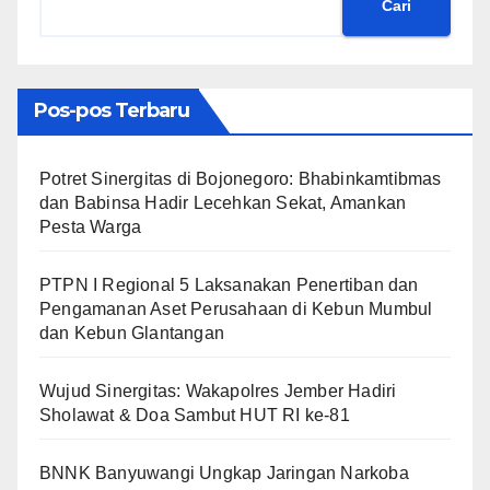
Cari
Pos-pos Terbaru
​Potret Sinergitas di Bojonegoro: Bhabinkamtibmas
dan Babinsa Hadir Lecehkan Sekat, Amankan
Pesta Warga
PTPN I Regional 5 Laksanakan Penertiban dan
Pengamanan Aset Perusahaan di Kebun Mumbul
dan Kebun Glantangan
Wujud Sinergitas: Wakapolres Jember Hadiri
Sholawat & Doa Sambut HUT RI ke-81
BNNK Banyuwangi Ungkap Jaringan Narkoba