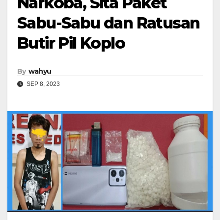
Narkoba, Sita Paket
Sabu-Sabu dan Ratusan
Butir Pil Koplo
By
wahyu
SEP 8, 2023