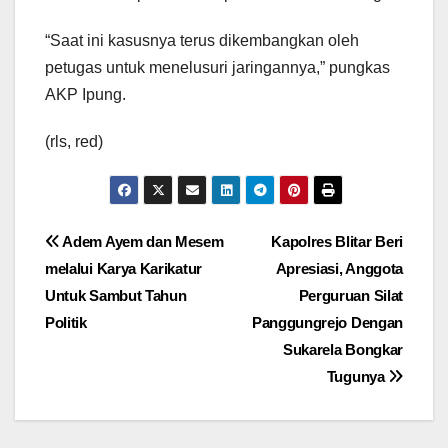
“Saat ini kasusnya terus dikembangkan oleh
petugas untuk menelusuri jaringannya,” pungkas
AKP Ipung.
(rls, red)
Navigasi
Adem Ayem dan Mesem
Kapolres Blitar Beri
melalui Karya Karikatur
Apresiasi, Anggota
pos
Untuk Sambut Tahun
Perguruan Silat
Politik
Panggungrejo Dengan
Sukarela Bongkar
Tugunya