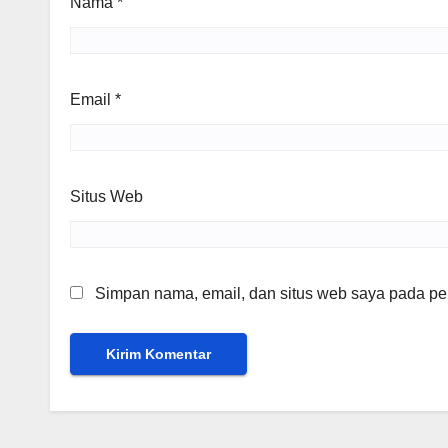
Nama
*
Email
*
Situs Web
Simpan nama, email, dan situs web saya pada per