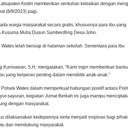
 Kabupaten Kediri memberikan sentuhan kebaikan dengan meng
t (8/9/2023) pagi.
ada warga masyarakat secara gratis, khususnya para ibu yang
A Kusuma Mulia Dusun Sumberdling Desa Joho.
 Wates telah bersiap di halaman sekolah. Sementara para ibu
ng Kurniawan, S.H. mengatakan, “Kami ingin memberikan bantu
bu yang berperan penting dalam mendidik anak-anak.”
a Polsek Wates dalam memperkuat hubungan positif antara Polr
yur-sayuran, kegiatan Jumat Berkah ini juga mampu menciptak
sung dengan masyarakat.
rus dilaksanakan kedepannya serta menjadi inspirasi bagi pihak
ntu dan mendukung masyarakat.