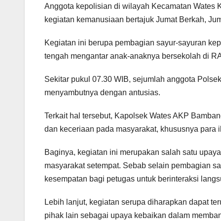
Anggota kepolisian di wilayah Kecamatan Wates
kegiatan kemanusiaan bertajuk Jumat Berkah, Juma
Kegiatan ini berupa pembagian sayur-sayuran kep
tengah mengantar anak-anaknya bersekolah di R
Sekitar pukul 07.30 WIB, sejumlah anggota Polsek
menyambutnya dengan antusias.
Terkait hal tersebut, Kapolsek Wates AKP Bamba
dan keceriaan pada masyarakat, khususnya para i
Baginya, kegiatan ini merupakan salah satu upay
masyarakat setempat. Sebab selain pembagian sa
kesempatan bagi petugas untuk berinteraksi lang
Lebih lanjut, kegiatan serupa diharapkan dapat te
pihak lain sebagai upaya kebaikan dalam memba