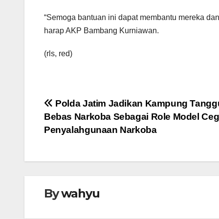
“Semoga bantuan ini dapat membantu mereka dan
harap AKP Bambang Kurniawan.
(rls, red)
Navigasi
Polda Jatim Jadikan Kampung Tangg
Bebas Narkoba Sebagai Role Model Ce
pos
Penyalahgunaan Narkoba
By
wahyu