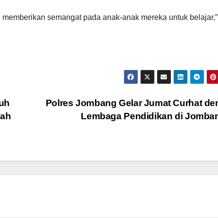
 memberikan semangat pada anak-anak mereka untuk belajar,”
uh
Polres Jombang Gelar Jumat Curhat d
gah
Lembaga Pendidikan di Jomb