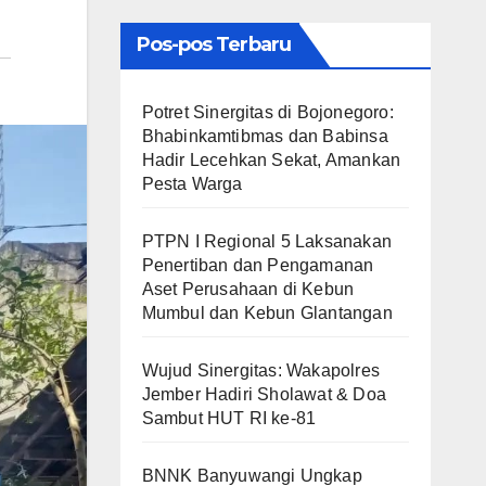
Pos-pos Terbaru
​Potret Sinergitas di Bojonegoro:
Bhabinkamtibmas dan Babinsa
Hadir Lecehkan Sekat, Amankan
Pesta Warga
PTPN I Regional 5 Laksanakan
Penertiban dan Pengamanan
Aset Perusahaan di Kebun
Mumbul dan Kebun Glantangan
Wujud Sinergitas: Wakapolres
Jember Hadiri Sholawat & Doa
Sambut HUT RI ke-81
BNNK Banyuwangi Ungkap