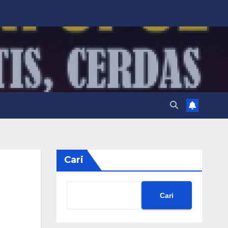
Cari
Cari