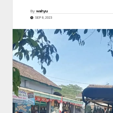
By
wahyu
SEP 8, 2023