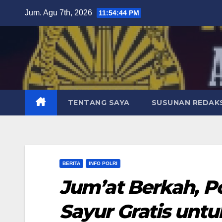
Skip
Jum. Agu 7th, 2026
11:54:46 PM
to
content
TENTANG SAYA
SUSUNAN REDAKS
BERITA
INFO POLRI
Jum’at Berkah, P
Sayur Gratis unt