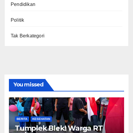
Pendidikan
Politik
Tak Berkategori
You missed
BERITA
KESEHATAN
Tumplek Blek! Warga RT