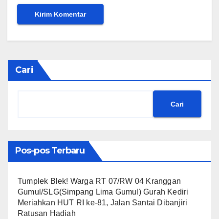
Cari
Cari
Pos-pos Terbaru
Tumplek Blek! Warga RT 07/RW 04 Kranggan
Gumul/SLG(Simpang Lima Gumul) Gurah Kediri
Meriahkan HUT RI ke-81, Jalan Santai Dibanjiri
Ratusan Hadiah