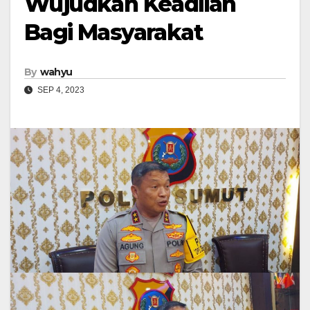
Wujudkan Keadilan
Bagi Masyarakat
By
wahyu
SEP 4, 2023