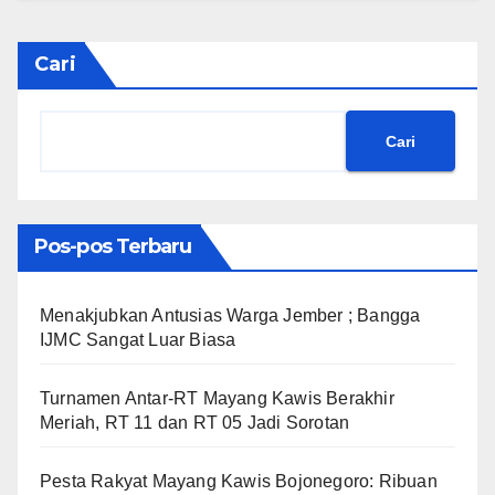
Cari
Cari
Pos-pos Terbaru
Menakjubkan Antusias Warga Jember ; Bangga
IJMC Sangat Luar Biasa
Turnamen Antar-RT Mayang Kawis Berakhir
Meriah, RT 11 dan RT 05 Jadi Sorotan
​Pesta Rakyat Mayang Kawis Bojonegoro: Ribuan