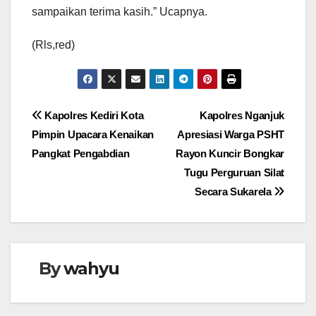
sampaikan terima kasih.” Ucapnya.
(Rls,red)
Navigasi
Kapolres Kediri Kota
Kapolres Nganjuk
Pimpin Upacara Kenaikan
Apresiasi Warga PSHT
pos
Pangkat Pengabdian
Rayon Kuncir Bongkar
Tugu Perguruan Silat
Secara Sukarela
By
wahyu