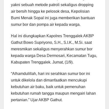
yakni sebuah metode patroli sekaligus dropping
air bersih hingga ke pelosok desa, Kepolisian
Bumi Menak Sopal ini juga memberikan bantuan
sumur bor dan pompa air kepada warga.
Hal ini diungkapkan Kapolres Trenggalek AKBP
Gathut Bowo Supriyono, S.H., S.I.K., M.Si. saat
meresmikan sekaligus menyerahkan sumur bor
kepada warga Desa Dermosari, Kecamatan Tugu,
Kabupaten Trenggalek. Jumat, (1/9).
“Alhamdulillah, hari ini serahkan sumur bor ini
untuk dikelola dan dimanfaatkan mencukupi
kebutuhan air baku, baik untuk pemenuhan
kebutuhan rumah tangga maupun mengairi lahan
pertanian.” Ujar AKBP Gathut.