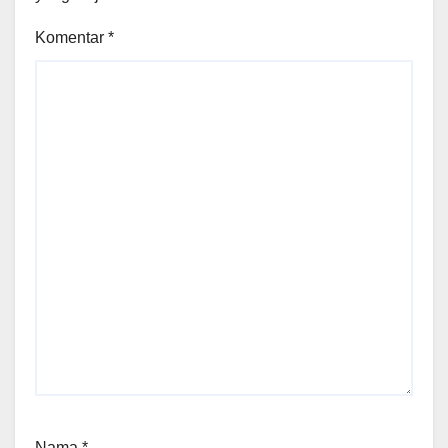
Komentar
*
Nama
*