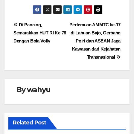
Navigasi
Di Pancing,
Pertemuan AMMTC ke-17
Semarakkan HUT RI Ke 78
di Labuan Bajo, Gerbang
pos
Dengan Bola Volly
Polri dan ASEAN Jaga
Kawasan dari Kejahatan
Transnasional
By
wahyu
Related Post