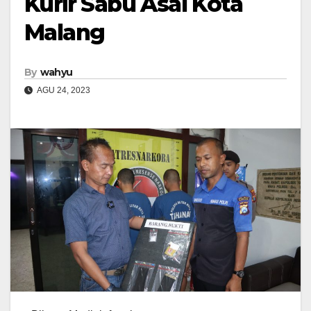
Kurir Sabu Asal Kota
Malang
By
wahyu
AGU 24, 2023