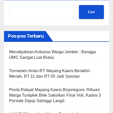
Cari
Pos-pos Terbaru
Menakjubkan Antusias Warga Jember ; Bangga
IJMC Sangat Luar Biasa
Turnamen Antar-RT Mayang Kawis Berakhir
Meriah, RT 11 dan RT 05 Jadi Sorotan
​Pesta Rakyat Mayang Kawis Bojonegoro: Ribuan
Warga Tumplek Blek Saksikan Final Voli, Kades 3
Periode Dipuji Setinggi Langit