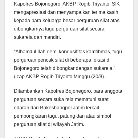
Kapolres Bojonegoro, AKBP Rogib Triyanto, SIK
mengapresiasi dan menyampaikan terima kasih
kepada para keluarga besar perguruan silat atas
dibongkarnya tugu perguruan silat secara
sukarela dan mandiri.
“Alhamdulillah demi kondusifitas kamtibmas, tugu
perguruan pencak silat di beberapa lokasi di
Bojonegoro telah dibongkar dengan sukarela,”
ucap AKBP Rogib Triyanto,Minggu (20/8).
Ditambahkan Kapolres Bojonegoro, para anggota
perguruan secara suka rela mematuhi surat
edaran dari Bakesbangpol Jatim terkait
pembongkaran tugu, patung dan atau simbol
perguruan silat di wilayah Jatim.