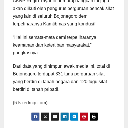
AKBP Rogib Triyanto berharap langkah ini juga
akan diikuti oleh pengurus perguruan pencak silat
yang lain di seluruh Bojonegoro demi
terpeliharanya Kamtibmas yang kondusif.
“Hal ini semata-mata demi terpeliharanya
keamanan dan ketertiban masyarakat.”
pungkasnya.
Dari data yang dihimpun awak media ini, total di
Bojonegoro terdapat 331 tugu perguruan silat
yang berdiri di tanah negara dan 120 tugu silat
berdiri di tanah pribadi.
(Rls,redmip.com)