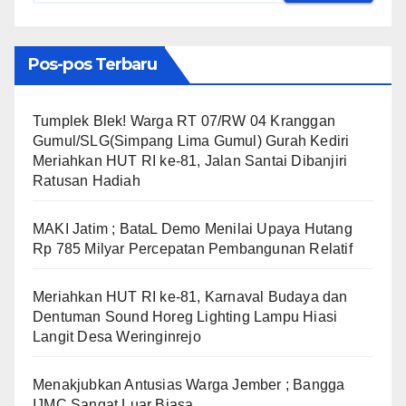
Pos-pos Terbaru
Tumplek Blek! Warga RT 07/RW 04 Kranggan
Gumul/SLG(Simpang Lima Gumul) Gurah Kediri
Meriahkan HUT RI ke-81, Jalan Santai Dibanjiri
Ratusan Hadiah
MAKI Jatim ; BataL Demo Menilai Upaya Hutang
Rp 785 Milyar Percepatan Pembangunan Relatif
Meriahkan HUT RI ke-81, Karnaval Budaya dan
Dentuman Sound Horeg Lighting Lampu Hiasi
Langit Desa Weringinrejo
Menakjubkan Antusias Warga Jember ; Bangga
IJMC Sangat Luar Biasa