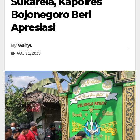
Sukarela, Kapolres
Bojonegoro Beri
Apresiasi
By
wahyu
AGU 21, 2023