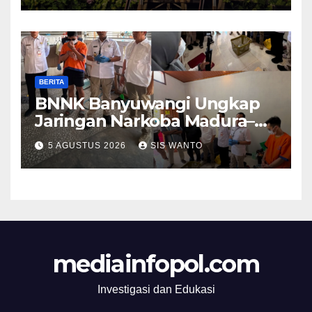
BERITA
BNNK Banyuwangi Ungkap
Jaringan Narkoba Madura–
Bali
5 AGUSTUS 2026
SIS WANTO
mediainfopol.com
Investigasi dan Edukasi