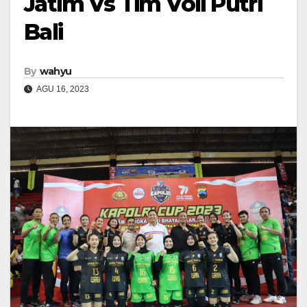
Jatim Vs Tim Voli Putri
Bali
By
wahyu
AGU 16, 2023