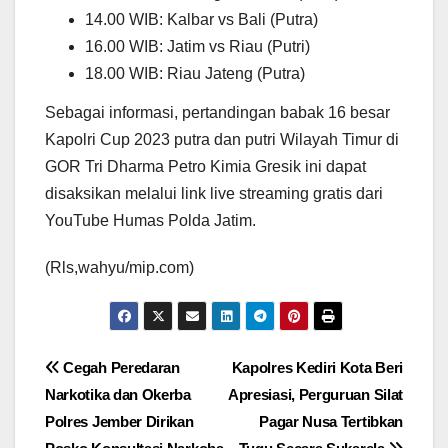
14.00 WIB: Kalbar vs Bali (Putra)
16.00 WIB: Jatim vs Riau (Putri)
18.00 WIB: Riau Jateng (Putra)
Sebagai informasi, pertandingan babak 16 besar
Kapolri Cup 2023 putra dan putri Wilayah Timur di
GOR Tri Dharma Petro Kimia Gresik ini dapat
disaksikan melalui link live streaming gratis dari
YouTube Humas Polda Jatim.
(Rls,wahyu/mip.com)
Navigasi
Cegah Peredaran
Kapolres Kediri Kota Beri
Narkotika dan Okerba
Apresiasi, Perguruan Silat
pos
Polres Jember Dirikan
Pagar Nusa Tertibkan