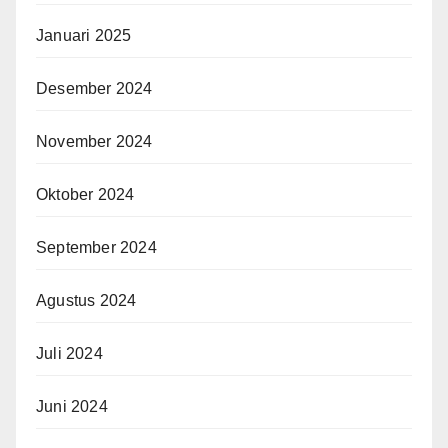
Januari 2025
Desember 2024
November 2024
Oktober 2024
September 2024
Agustus 2024
Juli 2024
Juni 2024