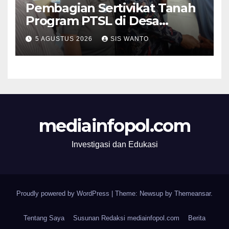
Pembagian Sertivikat Tanah
Program PTSL di Desa
Pondokdalem, Kecamatan
5 AGUSTUS 2026
SIS WANTO
Semboro.
mediainfopol.com
Investigasi dan Edukasi
Proudly powered by WordPress
|
Theme: Newsup by
Themeansar
.
Tentang Saya
Susunan Redaksi mediainfopol.com
Berita