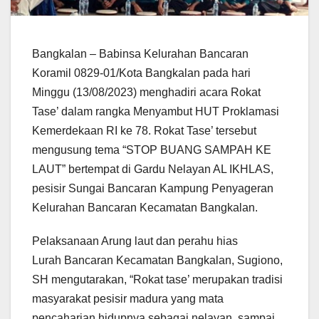
Bangkalan – Babinsa Kelurahan Bancaran
Koramil 0829-01/Kota Bangkalan pada hari
Minggu (13/08/2023) menghadiri acara Rokat
Tase’ dalam rangka Menyambut HUT Proklamasi
Kemerdekaan RI ke 78. Rokat Tase’ tersebut
mengusung tema “STOP BUANG SAMPAH KE
LAUT” bertempat di Gardu Nelayan AL IKHLAS,
pesisir Sungai Bancaran Kampung Penyageran
Kelurahan Bancaran Kecamatan Bangkalan.
Pelaksanaan Arung laut dan perahu hias
Lurah Bancaran Kecamatan Bangkalan, Sugiono,
SH mengutarakan, “Rokat tase’ merupakan tradisi
masyarakat pesisir madura yang mata
pencaharian hidupnya sebagai nelayan, sampai