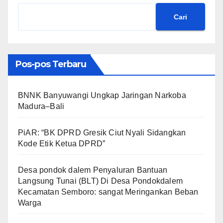
Cari
Pos-pos Terbaru
BNNK Banyuwangi Ungkap Jaringan Narkoba
Madura–Bali
PiAR: “BK DPRD Gresik Ciut Nyali Sidangkan
Kode Etik Ketua DPRD”
Desa pondok dalem Penyaluran Bantuan
Langsung Tunai (BLT) Di Desa Pondokdalem
Kecamatan Semboro: sangat Meringankan Beban
Warga