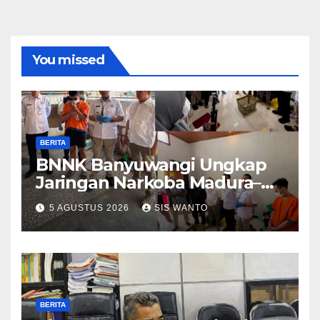
You missed
BERITA
BNNK Banyuwangi Ungkap
Jaringan Narkoba Madura–
Bali
5 AGUSTUS 2026
SIS WANTO
BERITA