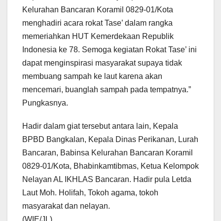
Kelurahan Bancaran Koramil 0829-01/Kota
menghadiri acara rokat Tase’ dalam rangka
memeriahkan HUT Kemerdekaan Republik
Indonesia ke 78. Semoga kegiatan Rokat Tase’ ini
dapat menginspirasi masyarakat supaya tidak
membuang sampah ke laut karena akan
mencemari, buanglah sampah pada tempatnya.”
Pungkasnya.
Hadir dalam giat tersebut antara lain, Kepala
BPBD Bangkalan, Kepala Dinas Perikanan, Lurah
Bancaran, Babinsa Kelurahan Bancaran Koramil
0829-01/Kota, Bhabinkamtibmas, Ketua Kelompok
Nelayan AL IKHLAS Bancaran. Hadir pula Letda
Laut Moh. Holifah, Tokoh agama, tokoh
masyarakat dan nelayan.
(WIE/JL)