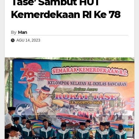
Tase’ Sambut HUT
Kemerdekaan RI Ke 78
By
Man
AGU 14, 2023