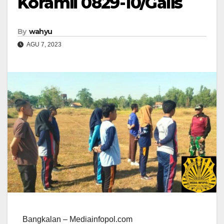
Koramil 0829-10/Galis
By
wahyu
AGU 7, 2023
Bangkalan – Mediainfopol.com