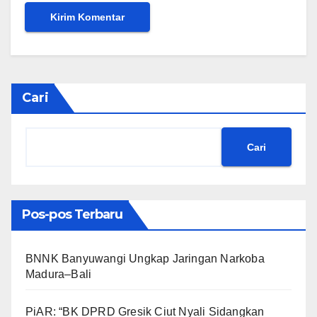
Cari
Cari
Pos-pos Terbaru
BNNK Banyuwangi Ungkap Jaringan Narkoba
Madura–Bali
PiAR: “BK DPRD Gresik Ciut Nyali Sidangkan