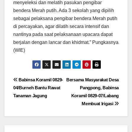
menyeleksi dan melatih pasukan pengibar
bendera Merah putih. Ada 3 sekolah yang dipilih
sebagai pelaksana pengibar bendera Merah putih
di percayakan, agar dilatih secara intensif dan
nantinya pada saat pelaksanaan upacara dapat
berjalan dengan lancar dan khidmat.” Pungkasnya
(WIE)
Navigasi
Babinsa Koramil 0829-
Bersama Masyarakat Desa
04/Burneh Bantu Rawat
Pangpong, Babinsa
pos
Tanaman Jagung
Koramil 0829-07/Labang
Membuat Irigasi