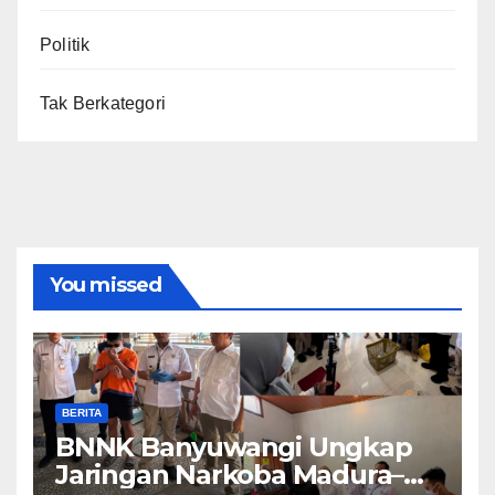
Politik
Tak Berkategori
You missed
BERITA
BNNK Banyuwangi Ungkap
Jaringan Narkoba Madura–