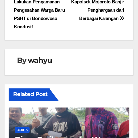
Lakukan Pengamanan
Kapolsek Mojoroto Banjir
pos
Pengesahan Warga Baru
Penghargaan dari
PSHT di Bondowoso
Berbagai Kalangan
Kondusif
By
wahyu
Related Post
BERITA