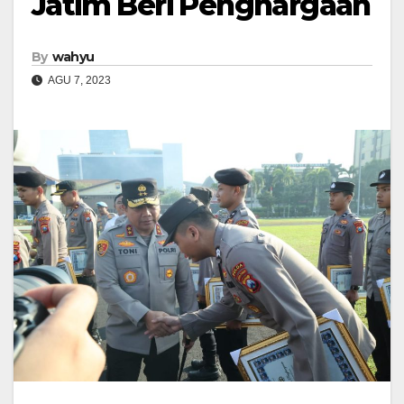
Jatim Beri Penghargaan
By
wahyu
AGU 7, 2023