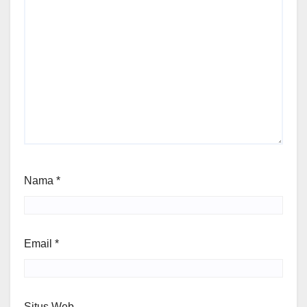
Nama
*
Email
*
Situs Web