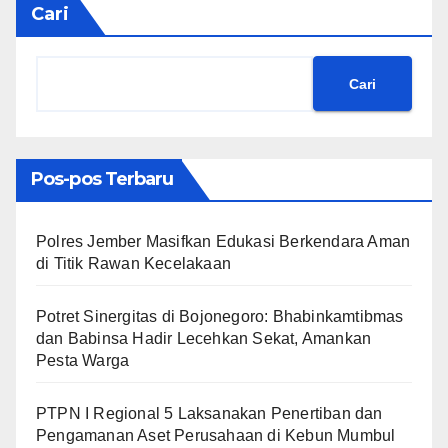
Cari
Cari
Pos-pos Terbaru
Polres Jember Masifkan Edukasi Berkendara Aman
di Titik Rawan Kecelakaan
​Potret Sinergitas di Bojonegoro: Bhabinkamtibmas
dan Babinsa Hadir Lecehkan Sekat, Amankan
Pesta Warga
PTPN I Regional 5 Laksanakan Penertiban dan
Pengamanan Aset Perusahaan di Kebun Mumbul