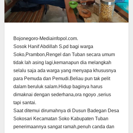
Bojonegoro-Mediainfopol.com.
Sosok Hanif Abdillah S.pd bagi warga
Soko,Prambon,Rengel dan Tuban secara umum
tidak lah asing lagi,kemanapun dia melangkah
selalu saja ada warga yang menyapa khususnya
para Pemuda dan Pemudi.Beliau pun tak pelit
dalam beruluk salam.Hidup baginya harus
dimaknai dengan sederhana,ora ngoyo ,serius
tapi santai.
Saat ditemui dirumahnya di Dusun Badegan Desa
Sokosari Kecamatan Soko Kabupaten Tuban
penerimaannya sangat ramah,penuh canda dan