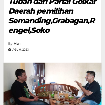
Tuban dari Partai Golkar
Daerah pemilihan
Semanding,Grabagan,R
engel,Soko
By
Man
AGU 6, 2023