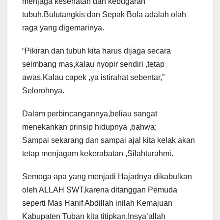
menjaga kesehatan dan kebugaran
tubuh,Bulutangkis dan Sepak Bola adalah olah
raga yang digemarinya.
“Pikiran dan tubuh kita harus dijaga secara
seimbang mas,kalau nyopir sendiri ,tetap
awas.Kalau capek ,ya istirahat sebentar,”
Selorohnya.
Dalam perbincangannya,beliau sangat
menekankan prinsip hidupnya ,bahwa:
Sampai sekarang dan sampai ajal kita kelak akan
tetap menjagam kekerabatan ,Silahturahmi.
Semoga apa yang menjadi Hajadnya dikabulkan
oleh ALLAH SWT,karena ditanggan Pemuda
seperti Mas Hanif Abdillah inilah Kemajuan
Kabupaten Tuban kita titipkan,Insya’allah