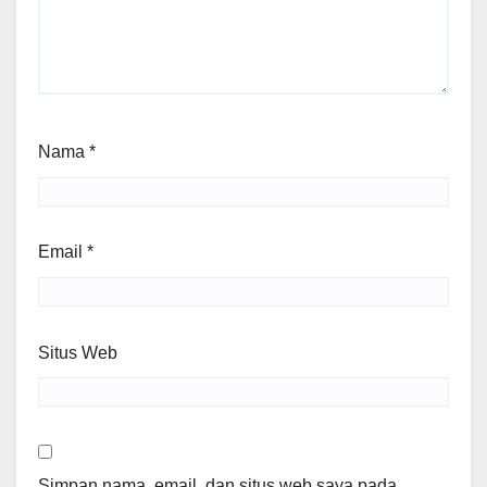
Nama
*
Email
*
Situs Web
Simpan nama, email, dan situs web saya pada