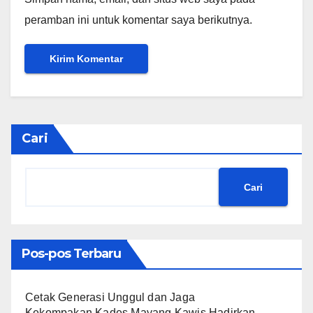
peramban ini untuk komentar saya berikutnya.
Cari
Cari
Pos-pos Terbaru
Cetak Generasi Unggul dan Jaga
Kekompakan,Kades Mayang Kawis Hadirkan