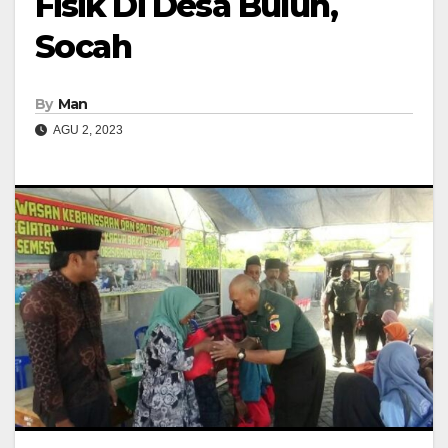
Fisik Di Desa Buluh,
Socah
By
Man
AGU 2, 2023