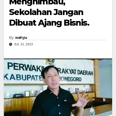
Menghimbau,
Sekolahan Jangan
Dibuat Ajang Bisnis.
By
wahyu
JUL 31, 2023