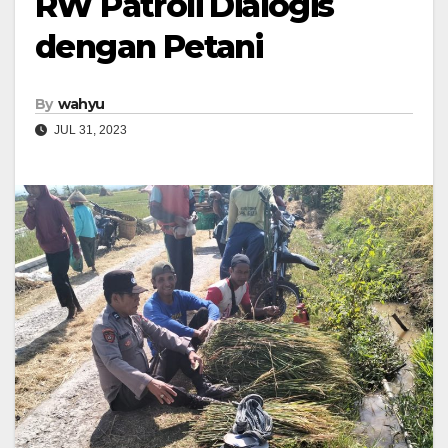
RW Patroli Dialogis
dengan Petani
By
wahyu
JUL 31, 2023