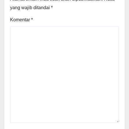
yang wajib ditandai
*
Komentar
*