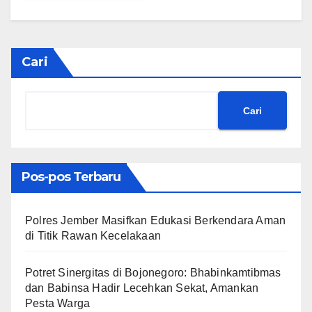
Cari
Cari
Pos-pos Terbaru
Polres Jember Masifkan Edukasi Berkendara Aman
di Titik Rawan Kecelakaan
​Potret Sinergitas di Bojonegoro: Bhabinkamtibmas
dan Babinsa Hadir Lecehkan Sekat, Amankan
Pesta Warga