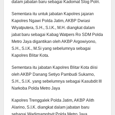
dalam jabatan baru sebagai Kadomat Slog Polri.
Sementara itu untuk jabatan Kapolres jajaran
Kapolres Ngawi Polda Jatim, AKBP Dwiasi
Wiyatputera, S.H., S.I.K., M.H. diangkat dalam
jabat baru sebagai Kabag Watpers Ro SDM Polda
Metro Jaya digantikan oleh AKBP Argowiyono,
S.H., S.I.K., M.Si yang sebelumnya sebagai
Kapolres Blitar Kota.
Sementara itu jabatan Kapolres Blitar Kota diisi
oleh AKBP Danang Setiyo Pambudi Sukarno,
S.H., S.I.K. yang sebelumnya sebagai Kasubdit III
Narkoba Polda Metro Jaya
Kapolres Trenggalek Polda Jatim, AKBP Alith
Alarino, S.I.K. diangkat dalam jabatan baru
sebagai Wadirpamobvit Polda Metro Jaya