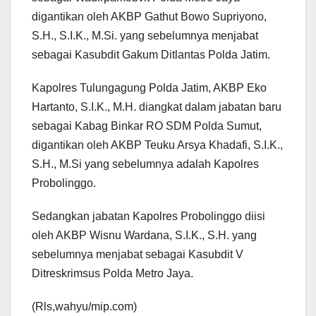
digantikan oleh AKBP Gathut Bowo Supriyono,
S.H., S.I.K., M.Si. yang sebelumnya menjabat
sebagai Kasubdit Gakum Ditlantas Polda Jatim.
Kapolres Tulungagung Polda Jatim, AKBP Eko
Hartanto, S.I.K., M.H. diangkat dalam jabatan baru
sebagai Kabag Binkar RO SDM Polda Sumut,
digantikan oleh AKBP Teuku Arsya Khadafi, S.I.K.,
S.H., M.Si yang sebelumnya adalah Kapolres
Probolinggo.
Sedangkan jabatan Kapolres Probolinggo diisi
oleh AKBP Wisnu Wardana, S.I.K., S.H. yang
sebelumnya menjabat sebagai Kasubdit V
Ditreskrimsus Polda Metro Jaya.
(Rls,wahyu/mip.com)