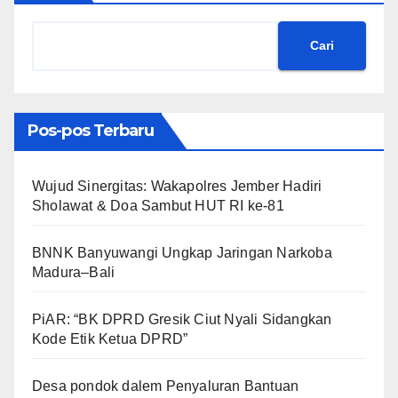
Cari
Pos-pos Terbaru
Wujud Sinergitas: Wakapolres Jember Hadiri
Sholawat & Doa Sambut HUT RI ke-81
BNNK Banyuwangi Ungkap Jaringan Narkoba
Madura–Bali
PiAR: “BK DPRD Gresik Ciut Nyali Sidangkan
Kode Etik Ketua DPRD”
Desa pondok dalem Penyaluran Bantuan