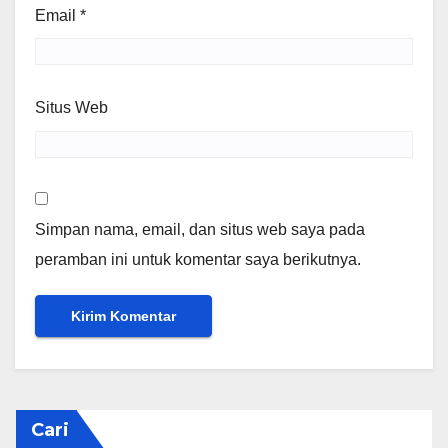
Email
*
Situs Web
Simpan nama, email, dan situs web saya pada
peramban ini untuk komentar saya berikutnya.
Cari