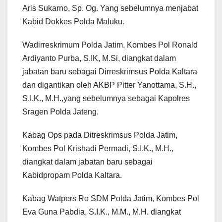
Aris Sukarno, Sp. Og. Yang sebelumnya menjabat
Kabid Dokkes Polda Maluku.
Wadirreskrimum Polda Jatim, Kombes Pol Ronald
Ardiyanto Purba, S.IK, M.Si, diangkat dalam
jabatan baru sebagai Dirreskrimsus Polda Kaltara
dan digantikan oleh AKBP Pitter Yanottama, S.H.,
S.I.K., M.H.,yang sebelumnya sebagai Kapolres
Sragen Polda Jateng.
Kabag Ops pada Ditreskrimsus Polda Jatim,
Kombes Pol Krishadi Permadi, S.I.K., M.H.,
diangkat dalam jabatan baru sebagai
Kabidpropam Polda Kaltara.
Kabag Watpers Ro SDM Polda Jatim, Kombes Pol
Eva Guna Pabdia, S.I.K., M.M., M.H. diangkat