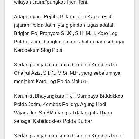
wilayah Jatim,”pungkas Irjen Toni.
Adapun para Pejabat Utama dan Kapolres di
jajaran Polda Jatim yang pindah tugas adalah
Brigjen Pol Pranyoto S.I.K., S.H, M.H. Karo Log
Polda Jatim, diangkat dalam jabatan baru sebagai
Karobekum Slog Polri.
Sedangkan jabatan lama diisi oleh Kombes Pol
Chairul Aziz, S.I.K., M.Si, M.H. yang sebelumnya
menjabat Karo Log Polda Maluku.
Karumkit Bhayangkara TK II Surabaya Biddokkes
Polda Jatim, Kombes Pol drg. Agung Hadi
Wijanarko, Sp.BM diangkat dalam jabat baru
sebagai Kabiddokkes Polda Sulbar.
Sedangkan jabatan lama diisi oleh Kombes Pol dr.