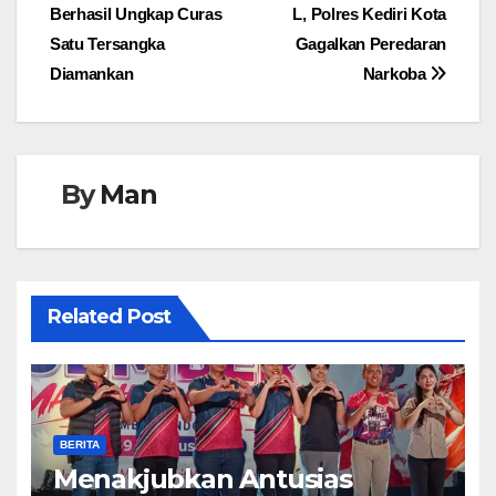
Berhasil Ungkap Curas
L, Polres Kediri Kota
pos
Satu Tersangka
Gagalkan Peredaran
Diamankan
Narkoba
By
Man
Related Post
BERITA
Menakjubkan Antusias