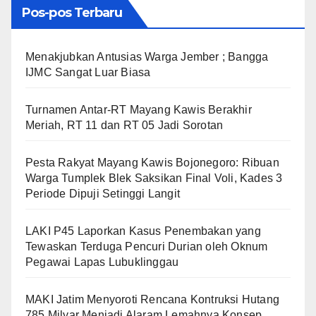
Pos-pos Terbaru
Menakjubkan Antusias Warga Jember ; Bangga
IJMC Sangat Luar Biasa
Turnamen Antar-RT Mayang Kawis Berakhir
Meriah, RT 11 dan RT 05 Jadi Sorotan
​Pesta Rakyat Mayang Kawis Bojonegoro: Ribuan
Warga Tumplek Blek Saksikan Final Voli, Kades 3
Periode Dipuji Setinggi Langit
LAKI P45 Laporkan Kasus Penembakan yang
Tewaskan Terduga Pencuri Durian oleh Oknum
Pegawai Lapas Lubuklinggau
MAKI Jatim Menyoroti Rencana Kontruksi Hutang
785 Milyar Menjadi Alaram Lemahnya Konsep