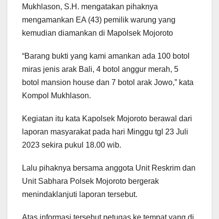
Mukhlason, S.H. mengatakan pihaknya
mengamankan EA (43) pemilik warung yang
kemudian diamankan di Mapolsek Mojoroto
“Barang bukti yang kami amankan ada 100 botol
miras jenis arak Bali, 4 botol anggur merah, 5
botol mansion house dan 7 botol arak Jowo,” kata
Kompol Mukhlason.
Kegiatan itu kata Kapolsek Mojoroto berawal dari
laporan masyarakat pada hari Minggu tgl 23 Juli
2023 sekira pukul 18.00 wib.
Lalu pihaknya bersama anggota Unit Reskrim dan
Unit Sabhara Polsek Mojoroto bergerak
menindaklanjuti laporan tersebut.
Atas informasi tersebut petugas ke tempat yang di