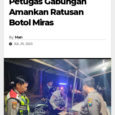
Petugas Gabungan
Amankan Ratusan
Botol Miras
By
Man
JUL 25, 2023