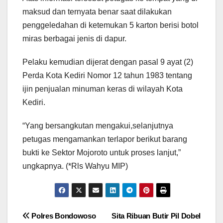
maksud dan ternyata benar saat dilakukan
penggeledahan di ketemukan 5 karton berisi botol
miras berbagai jenis di dapur.
Pelaku kemudian dijerat dengan pasal 9 ayat (2)
Perda Kota Kediri Nomor 12 tahun 1983 tentang
ijin penjualan minuman keras di wilayah Kota
Kediri.
“Yang bersangkutan mengakui,selanjutnya
petugas mengamankan terlapor berikut barang
bukti ke Sektor Mojoroto untuk proses lanjut,”
ungkapnya. (*Rls Wahyu MIP)
Navigasi
Polres Bondowoso
Sita Ribuan Butir Pil Dobel