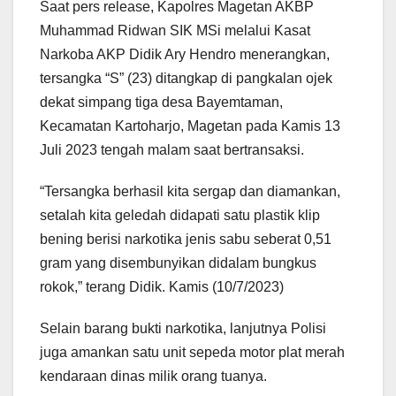
Saat pers release, Kapolres Magetan AKBP
Muhammad Ridwan SIK MSi melalui Kasat
Narkoba AKP Didik Ary Hendro menerangkan,
tersangka “S” (23) ditangkap di pangkalan ojek
dekat simpang tiga desa Bayemtaman,
Kecamatan Kartoharjo, Magetan pada Kamis 13
Juli 2023 tengah malam saat bertransaksi.
“Tersangka berhasil kita sergap dan diamankan,
setalah kita geledah didapati satu plastik klip
bening berisi narkotika jenis sabu seberat 0,51
gram yang disembunyikan didalam bungkus
rokok,” terang Didik. Kamis (10/7/2023)
Selain barang bukti narkotika, lanjutnya Polisi
juga amankan satu unit sepeda motor plat merah
kendaraan dinas milik orang tuanya.