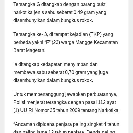
Tersangka G ditangkap dengan barang bukti
narkotika jenis sabu seberat 0,49 gram yang
disembunyikan dalam bungkus rokok.
Tersangka ke- 3, di tempat kejadian (TKP) yang
berbeda yakni “F” (23) warga Mangge Kecamatan
Barat Magetan.
Ia ditangkap kedapatan menyimpan dan
membawa sabu seberat 0,70 gram yang juga
disembunyikan dalam bungkus rokok.
Untuk mempertanggung jawabkan perbuatannya,
Polisi menjerat tersangka dengan pasal 112 ayat
(1) UU RI Nomor 35 tahun 2009 tentang Narkotika.
“Ancaman dipidana penjara paling singkat 4 tahun
dan paling lama 12 tahun penjara. Denda paling