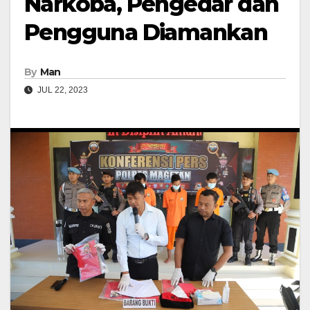
Narkoba, Pengedar dan
Pengguna Diamankan
By
Man
JUL 22, 2023