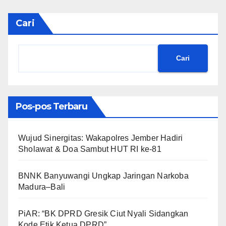
Cari
Cari
Pos-pos Terbaru
Wujud Sinergitas: Wakapolres Jember Hadiri
Sholawat & Doa Sambut HUT RI ke-81
BNNK Banyuwangi Ungkap Jaringan Narkoba
Madura–Bali
PiAR: “BK DPRD Gresik Ciut Nyali Sidangkan
Kode Etik Ketua DPRD”