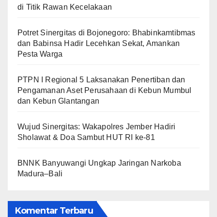
di Titik Rawan Kecelakaan
​Potret Sinergitas di Bojonegoro: Bhabinkamtibmas
dan Babinsa Hadir Lecehkan Sekat, Amankan
Pesta Warga
PTPN I Regional 5 Laksanakan Penertiban dan
Pengamanan Aset Perusahaan di Kebun Mumbul
dan Kebun Glantangan
Wujud Sinergitas: Wakapolres Jember Hadiri
Sholawat & Doa Sambut HUT RI ke-81
BNNK Banyuwangi Ungkap Jaringan Narkoba
Madura–Bali
Komentar Terbaru