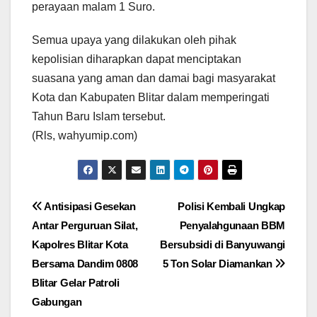
perayaan malam 1 Suro.
Semua upaya yang dilakukan oleh pihak
kepolisian diharapkan dapat menciptakan
suasana yang aman dan damai bagi masyarakat
Kota dan Kabupaten Blitar dalam memperingati
Tahun Baru Islam tersebut.
(Rls, wahyumip.com)
Navigasi
Antisipasi Gesekan
Polisi Kembali Ungkap
Antar Perguruan Silat,
Penyalahgunaan BBM
pos
Kapolres Blitar Kota
Bersubsidi di Banyuwangi
Bersama Dandim 0808
5 Ton Solar Diamankan
Blitar Gelar Patroli
Gabungan