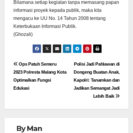
Bilamana setiap kegiatan tanpa memasang papan
informasi proyek kepada publik, maka kita
mengacu ke UU No. 14 Tahun 2008 tentang
Keterbukaan Informasi Publik.
(Ghozali)
Navigasi
Ops Patuh Semeru
Polisi Jadi Pahlawan di
2023 Polresta Malang Kota
Dongeng Buatan Anak,
pos
Optimalkan Fungsi
Kapolri: Tanamkan dan
Edukasi
Jadikan Semangat Jadi
Lebih Baik
By
Man