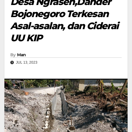
Desa Ngraseh,Dander
Bojonegoro Terkesan
Asal-asalan, dan Ciderai
UU KIP
By
Man
JUL 13, 2023