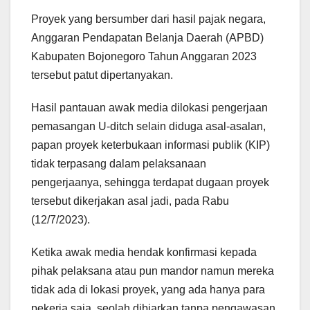
Proyek yang bersumber dari hasil pajak negara,
Anggaran Pendapatan Belanja Daerah (APBD)
Kabupaten Bojonegoro Tahun Anggaran 2023
tersebut patut dipertanyakan.
Hasil pantauan awak media dilokasi pengerjaan
pemasangan U-ditch selain diduga asal-asalan,
papan proyek keterbukaan informasi publik (KIP)
tidak terpasang dalam pelaksanaan
pengerjaanya, sehingga terdapat dugaan proyek
tersebut dikerjakan asal jadi, pada Rabu
(12/7/2023).
Ketika awak media hendak konfirmasi kepada
pihak pelaksana atau pun mandor namun mereka
tidak ada di lokasi proyek, yang ada hanya para
pekerja saja, seolah dibiarkan tanpa pengawasan.