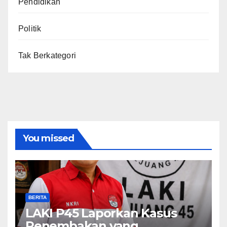
Pendidikan
Politik
Tak Berkategori
You missed
BERITA
LAKI P45 Laporkan Kasus
Penembakan yang