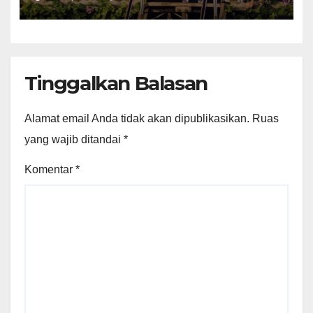
RI ke-81
Tinggalkan Balasan
Alamat email Anda tidak akan dipublikasikan.
Ruas
yang wajib ditandai
*
Komentar
*