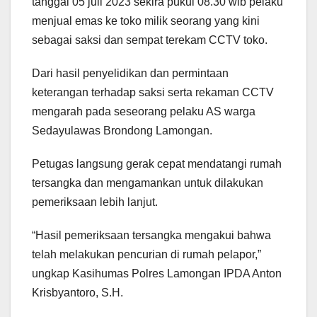
tanggal 05 juli 2023 sekira pukul 08.30 wib pelaku
menjual emas ke toko milik seorang yang kini
sebagai saksi dan sempat terekam CCTV toko.
Dari hasil penyelidikan dan permintaan
keterangan terhadap saksi serta rekaman CCTV
mengarah pada seseorang pelaku AS warga
Sedayulawas Brondong Lamongan.
Petugas langsung gerak cepat mendatangi rumah
tersangka dan mengamankan untuk dilakukan
pemeriksaan lebih lanjut.
“Hasil pemeriksaan tersangka mengakui bahwa
telah melakukan pencurian di rumah pelapor,”
ungkap Kasihumas Polres Lamongan IPDA Anton
Krisbyantoro, S.H.