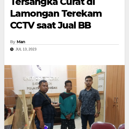
Tersangka Curat di
Lamongan Terekam
CCTV saat Jual BB
By
Man
JUL 13, 2023