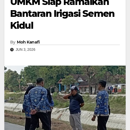
UMKM Siap Ramaikan
Bantaran Irigasi Semen
Kidul
By
Moh Kanafi
JUN 3, 2026